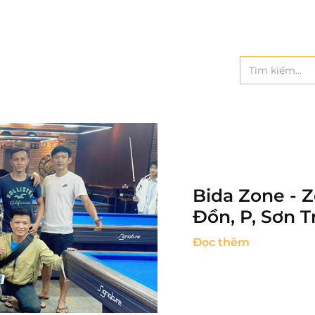
Bida Zone - Z
Đồn, P, Sơn 
Đọc thêm