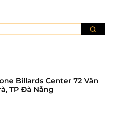
one Billards Center 72 Vân
Trà, TP Đà Nẵng