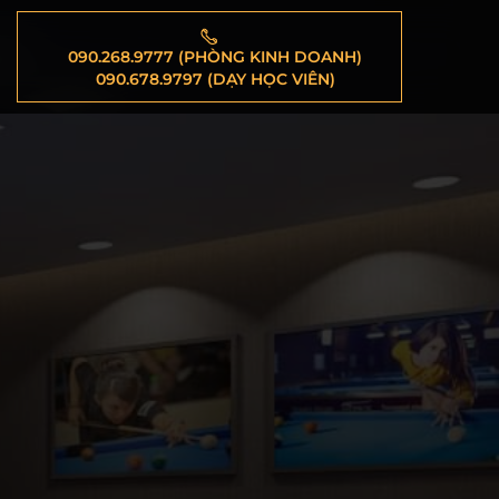
090.268.9777 (PHÒNG KINH DOANH)
090.678.9797 (DẠY HỌC VIÊN)