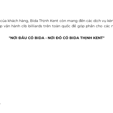
u của khách hàng, Bida Thịnh Kent còn mang đến các dịch vụ kèm
t up vận hành clb billiards trên toàn quốc để góp phần cho các
"NƠI ĐÂU CÓ BIDA - NƠI ĐÓ CÓ BIDA THỊNH KENT"
p