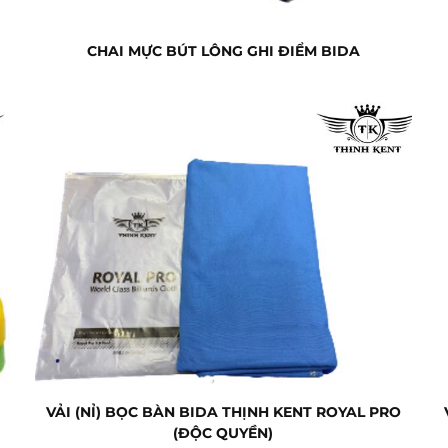
CHAI MỰC BÚT LÔNG GHI ĐIỂM BIDA
VẢI (NỈ) BỌC BÀN BIDA THỊNH KENT ROYAL PRO
(ĐỘC QUYỀN)