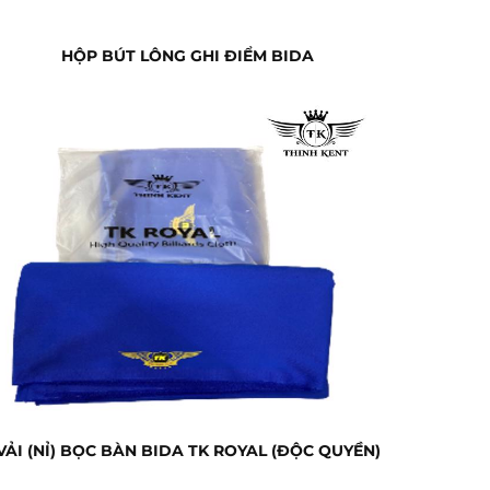
HỘP BÚT LÔNG GHI ĐIỂM BIDA
VẢI (NỈ) BỌC BÀN BIDA TK ROYAL (ĐỘC QUYỀN)