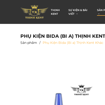
THỊNH
SỰ KIỆN & BÀI
SẢN 
KENT
VIẾT
PHỤ KIỆN BIDA (BI A) THỊNH KEN
Sản phẩm
Phụ Kiện Bida (Bi a) Thịnh Kent Khác