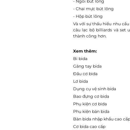
- Ngòi bút lông
- Chai mực bút lông
- Hộp bút lông
Và với sự thấu hiểu nhu cầ
câu lạc bộ billiards và se
thành công hơn.
Xem thêm:
Bi bida
Găng tay bida
Đầu cơ bida
Lơ bida
Dụng cụ vệ sinh bida
Bao đựng cơ bida
Phụ kiện cơ bida
Phụ kiện bàn bida
Bàn bida nhập khẩu cao cấ
Cơ bida cao cấp