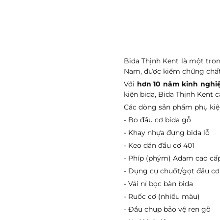
Bida Thịnh Kent là một tro
Nam, được kiểm chứng chất 
Với
hơn 10 năm kinh ngh
kiện bida, Bida Thịnh Kent
Các dòng sản phẩm phụ kiện 
- Bo đầu cơ bida gỗ
- Khay nhựa đựng bida lỗ
- Keo dán đầu cơ 401
- Phíp (phým) Adam cao cấ
- Dụng cụ chuốt/gọt đầu c
- Vải nỉ bọc bàn bida
- Ruốc cơ (nhiều màu)
- Đầu chụp bảo vệ ren gỗ