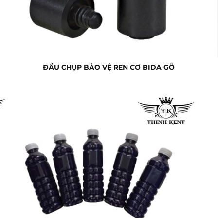
ĐẦU CHỤP BẢO VỆ REN CƠ BIDA GỖ