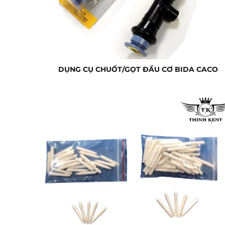
DỤNG CỤ CHUỐT/GỌT ĐẦU CƠ BIDA CACO