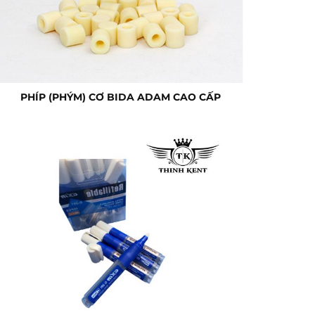
PHÍP (PHÝM) CƠ BIDA ADAM CAO CẤP