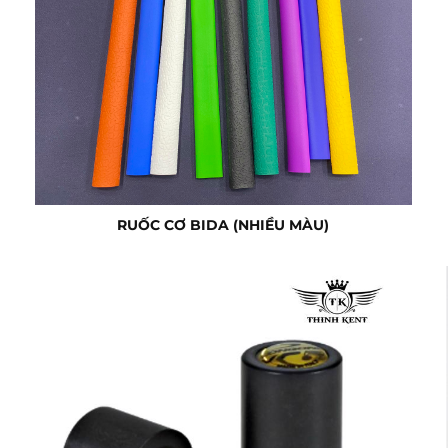
RUỐC CƠ BIDA (NHIỀU MÀU)