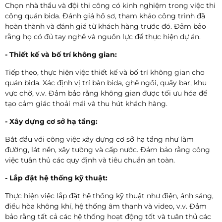
Chọn nhà thầu và đội thi công có kinh nghiệm trong việc thi
công quán bida. Đánh giá hồ sơ, tham khảo công trình đã
hoàn thành và đánh giá từ khách hàng trước đó. Đảm bảo
rằng họ có đủ tay nghề và nguồn lực để thực hiện dự án.
- Thiết kế và bố trí không gian:
Tiếp theo, thực hiện việc thiết kế và bố trí không gian cho
quán bida. Xác định vị trí bàn bida, ghế ngồi, quầy bar, khu
vực chờ, v.v. Đảm bảo rằng không gian được tối ưu hóa để
tạo cảm giác thoải mái và thu hút khách hàng.
- Xây dựng cơ sở hạ tầng:
Bắt đầu với công việc xây dựng cơ sở hạ tầng như làm
đường, lát nền, xây tường và cấp nước. Đảm bảo rằng công
việc tuân thủ các quy định và tiêu chuẩn an toàn.
- Lắp đặt hệ thống kỹ thuật:
Thực hiện việc lắp đặt hệ thống kỹ thuật như điện, ánh sáng,
điều hòa không khí, hệ thống âm thanh và video, v.v. Đảm
bảo rằng tất cả các hệ thống hoạt động tốt và tuân thủ các