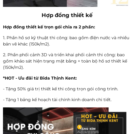
Hợp đồng thiết kế
Hợp đồng thiết kế trọn gói chia ra 2 phần:
1. Phần hồ sơ kỹ thuật thi công: bao gồm điện nước và nhiều
bản vẽ khác (150k/m2).
2. Phần phối cảnh 3D và triển khai phối cảnh thi công: bao
gồm khảo sát hiện trạng mặt bằng + toàn bộ hồ sơ thiết kế
(150k/m2).
*HOT - Ưu đãi từ Bida Thịnh Kent:
- Tặng 50% giá trị thiết kế thi công trọn gói công trình.
- Tặng 1 bảng kế hoạch tài chính kinh doanh chi tiết.