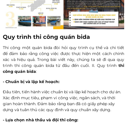
Quy trình thi công quán bida
Thi công một quán bida đòi hỏi quy trình cụ thể và chi tiết
để đảm bảo rằng công việc được thực hiện một cách chính
xác và hiệu quả. Trong bài viết này, chúng ta sẽ đi qua quy
trình thi công quán bida từ đầu đến cuối. II. Quy trình
thi
công quán bida
:
- Chuẩn bị và lập kế hoạch:
Đầu tiên, tiến hành việc chuẩn bị và lập kế hoạch cho dự án.
Xác định mục tiêu, phạm vi công việc, ngân sách, và thời
gian hoàn thành. Đảm bảo rằng bạn đã có giấy phép xây
dựng và tuân thủ các quy định và quy chuẩn xây dựng.
- Lựa chọn nhà thầu và đội thi công: