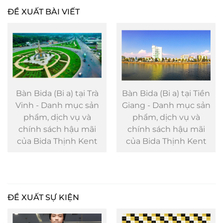
ĐỀ XUẤT BÀI VIẾT
Bàn Bida (Bi a) tại Trà
Bàn Bida (Bi a) tại Tiền
Vinh - Danh mục sản
Giang - Danh mục sản
phẩm, dịch vụ và
phẩm, dịch vụ và
chính sách hậu mãi
chính sách hậu mãi
của Bida Thịnh Kent
của Bida Thịnh Kent
ĐỀ XUẤT SỰ KIỆN