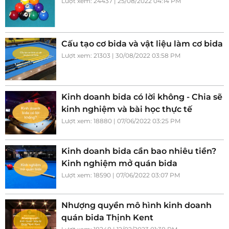
Lượt xem: 24437 | 25/08/2022 04:14 PM
Cấu tạo cơ bida và vật liệu làm cơ bida
Lượt xem: 21303 | 30/08/2022 03:58 PM
Kinh doanh bida có lời không - Chia sẽ
kinh nghiệm và bài học thực tế
Lượt xem: 18880 | 07/06/2022 03:25 PM
Kinh doanh bida cần bao nhiêu tiền?
Kinh nghiệm mở quán bida
Lượt xem: 18590 | 07/06/2022 03:07 PM
Nhượng quyền mô hình kinh doanh
quán bida Thịnh Kent