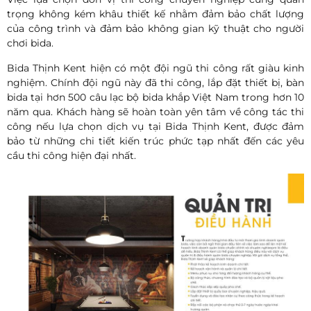
trọng không kém khâu thiết kế nhằm đảm bảo chất lượng
của công trình và đảm bảo không gian kỹ thuật cho người
chơi bida.
Bida Thịnh Kent hiện có một đội ngũ thi công rất giàu kinh
nghiệm. Chính đội ngũ này đã thi công, lắp đặt thiết bị, bàn
bida tại hơn 500 câu lạc bộ bida khắp Việt Nam trong hơn 10
năm qua. Khách hàng sẽ hoàn toàn yên tâm về công tác thi
công nếu lựa chọn dịch vụ tại Bida Thịnh Kent, được đảm
bảo từ những chi tiết kiến trúc phức tạp nhất đến các yêu
cầu thi công hiện đại nhất.