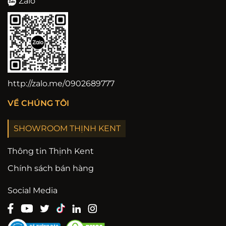
Zalo
http://zalo.me/0902689777
VỀ CHÚNG TÔI
SHOWROOM THỊNH KENT
Thông tin Thịnh Kent
Chính sách bán hàng
Social Media