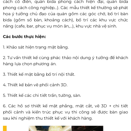
cách cổ điển, quán bida phong cách hiện đại, quán bida
phong cách công nghiệp...). Các mẫu thiết kế thường sẽ phát
họa ý tưởng chủ đạo của quán gồm các góc chờ, bố trí bàn
bida (gồm số bàn, khoảng cách), bố trí các khu vực chức
năng (cafe, bar, phục vụ món ăn,...), khu vực nhà vệ sinh.
Các bước thực hiện:
1. Khảo sát hiện trạng mặt bằng.
2. Tư vấn thiết kế cùng phác thảo nội dung ý tưởng để khách
hàng lựa chọn phương án.
3. Thiết kế mặt bằng bố trí nội thất.
4. Thiết kế bản vẽ phối cảnh 3D.
5. Thiết kế các chi tiết trần, tường, sàn.
6. Các hồ sơ thiết kế mặt phẳng, mặt cắt, vẽ 3D + chi tiết
phối cảnh và kiến trúc phục vụ thi công sẽ được bàn giao
sau khi nghiệm thu thiết kế với khách hàng.