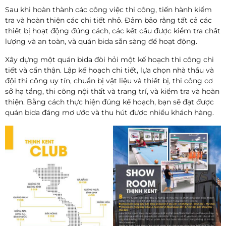
Sau khi hoàn thành các công việc thi công, tiến hành kiểm
tra và hoàn thiện các chi tiết nhỏ. Đảm bảo rằng tất cả các
thiết bị hoạt động đúng cách, các kết cấu được kiểm tra chất
lượng và an toàn, và quán bida sẵn sàng để hoạt động.
Xây dựng một quán bida đòi hỏi một kế hoạch thi công chi
tiết và cẩn thận. Lập kế hoạch chi tiết, lựa chọn nhà thầu và
đội thi công uy tín, chuẩn bị vật liệu và thiết bị, thi công cơ
sở hạ tầng, thi công nội thất và trang trí, và kiểm tra và hoàn
thiện. Bằng cách thực hiện đúng kế hoạch, bạn sẽ đạt được
quán bida đáng mơ ước và thu hút được nhiều khách hàng.