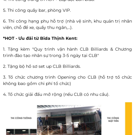
5. Thi công quầy bar, phòng VIP.
6. Thi công hạng phụ hỗ trợ (nhà vệ sinh, khu quản trị nhân
viên, chỗ để xe, quầy thu ngân,...).
*HOT - Ưu đãi từ Bida Thịnh Kent:
1. Tặng kèm "Quy trình vận hành CLB Billiards & Chương
trình đào tạo nhân sự trong 3-5 ngày tại CLB"
2. Tặng bộ hồ sơ set up CLB Billiards.
3. Tổ chức chương trình Opening cho CLB (hỗ trợ tổ chức
không bao gồm chi phí tổ chức)
4. Tổ chức giải đấu mở rộng (nếu CLB có nhu cầu).