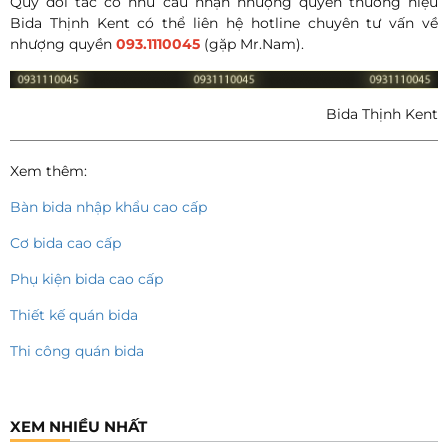
Quý đối tác có nhu cầu nhận nhượng quyền thương hiệu
Bida Thịnh Kent có thể liên hệ hotline chuyên tư vấn về
nhượng quyền
093.1110045
(gặp Mr.Nam).
Bida Thịnh Kent
Xem thêm:
Bàn bida nhập khẩu cao cấp
Cơ bida cao cấp
Phụ kiện bida cao cấp
Thiết kế quán bida
Thi công quán bida
XEM NHIỀU NHẤT