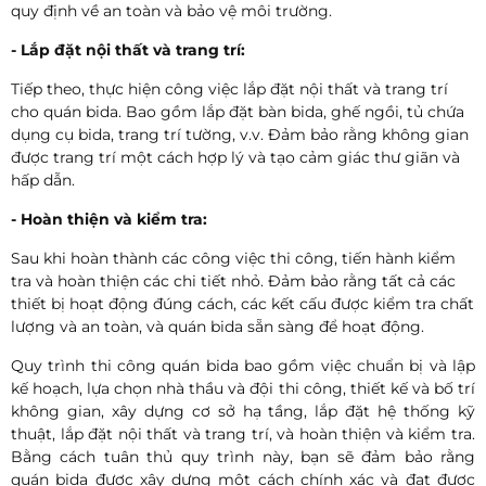
quy định về an toàn và bảo vệ môi trường.
- Lắp đặt nội thất và trang trí:
Tiếp theo, thực hiện công việc lắp đặt nội thất và trang trí
cho quán bida. Bao gồm lắp đặt bàn bida, ghế ngồi, tủ chứa
dụng cụ bida, trang trí tường, v.v. Đảm bảo rằng không gian
được trang trí một cách hợp lý và tạo cảm giác thư giãn và
hấp dẫn.
- Hoàn thiện và kiểm tra:
Sau khi hoàn thành các công việc thi công, tiến hành kiểm
tra và hoàn thiện các chi tiết nhỏ. Đảm bảo rằng tất cả các
thiết bị hoạt động đúng cách, các kết cấu được kiểm tra chất
lượng và an toàn, và quán bida sẵn sàng để hoạt động.
Quy trình thi công quán bida bao gồm việc chuẩn bị và lập
kế hoạch, lựa chọn nhà thầu và đội thi công, thiết kế và bố trí
không gian, xây dựng cơ sở hạ tầng, lắp đặt hệ thống kỹ
thuật, lắp đặt nội thất và trang trí, và hoàn thiện và kiểm tra.
Bằng cách tuân thủ quy trình này, bạn sẽ đảm bảo rằng
quán bida được xây dựng một cách chính xác và đạt được