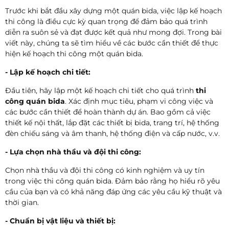
Trước khi bắt đầu xây dựng một quán bida, việc lập kế hoạch
thi công là điều cực kỳ quan trọng để đảm bảo quá trình
diễn ra suôn sẻ và đạt được kết quả như mong đợi. Trong bài
viết này, chúng ta sẽ tìm hiểu về các bước cần thiết để thực
hiện kế hoạch thi công một quán bida.
- Lập kế hoạch chi tiết:
Đầu tiên, hãy lập một kế hoạch chi tiết cho quá trình
thi
công quán bida
. Xác định mục tiêu, phạm vi công việc và
các bước cần thiết để hoàn thành dự án. Bao gồm cả việc
thiết kế nội thất, lắp đặt các thiết bị bida, trang trí, hệ thống
đèn chiếu sáng và âm thanh, hệ thống điện và cấp nước, v.v.
- Lựa chọn nhà thầu và đội thi công:
Chọn nhà thầu và đội thi công có kinh nghiệm và uy tín
trong việc thi công quán bida. Đảm bảo rằng họ hiểu rõ yêu
cầu của bạn và có khả năng đáp ứng các yêu cầu kỹ thuật và
thời gian.
- Chuẩn bị vật liệu và thiết bị: