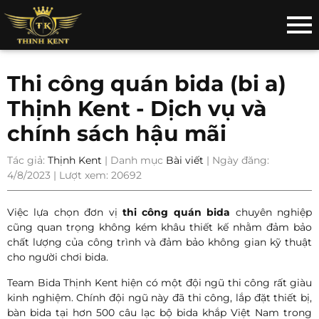
Thi công quán bida (bi a)
Thịnh Kent - Dịch vụ và
chính sách hậu mãi
Tác giả:
Thịnh Kent
| Danh mục
Bài viết
| Ngày đăng:
4/8/2023 | Lượt xem: 20692
Việc lựa chọn đơn vị
thi công quán bida
chuyên nghiệp
cũng quan trọng không kém khâu thiết kế nhằm đảm bảo
chất lượng của công trình và đảm bảo không gian kỹ thuật
cho người chơi bida.
Team Bida Thịnh Kent hiện có một đội ngũ thi công rất giàu
kinh nghiệm. Chính đội ngũ này đã thi công, lắp đặt thiết bị,
bàn bida tại hơn 500 câu lạc bộ bida khắp Việt Nam trong