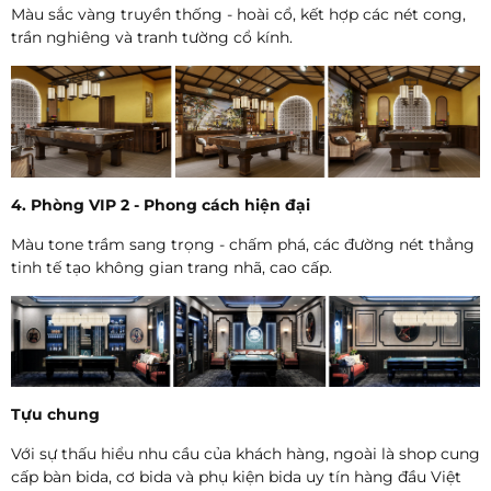
Màu sắc vàng truyền thống - hoài cổ, kết hợp các nét cong,
trần nghiêng và tranh tường cổ kính.
4. Phòng VIP 2 - Phong cách hiện đại
Màu tone trầm sang trọng - chấm phá, các đường nét thẳng
tinh tế tạo không gian trang nhã, cao cấp.
Tựu chung
Với sự thấu hiểu nhu cầu của khách hàng, ngoài là shop cung
cấp bàn bida, cơ bida và phụ kiện bida uy tín hàng đầu Việt