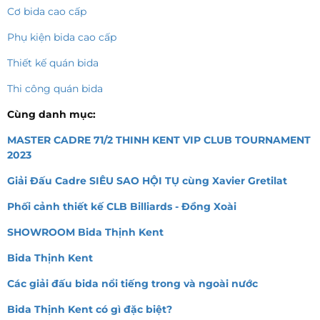
Cơ bida cao cấp
Phụ kiện bida cao cấp
Thiết kế quán bida
Thi công quán bida
Cùng danh mục:
MASTER CADRE 71/2 THINH KENT VIP CLUB TOURNAMENT
2023
Giải Đấu Cadre SIÊU SAO HỘI TỤ cùng Xavier Gretilat
Phối cảnh thiết kế CLB Billiards - Đồng Xoài
SHOWROOM Bida Thịnh Kent
Bida Thịnh Kent
Các giải đấu bida nổi tiếng trong và ngoài nước
Bida Thịnh Kent có gì đặc biệt?