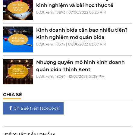
kinh nghiệm và bài học thực tế
Lượt xem: 18873 | 07/06/2022 03:25 PM
Kinh doanh bida cần bao nhiêu tiền?
Kinh nghiệm mở quán bida
Lượt xem: 18574 | 07/06/2022 03:07 PM
Nhượng quyền mô hình kinh doanh
quán bida Thịnh Kent
Lượt xem: 18244 | 12/02/2023 01:38 PM
CHIA SẺ
Chia sẻ trên facebook
ĐỀ XUẤT SẢN PHẨM