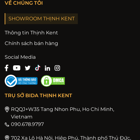
VỀ CHÚNG TÔI
SHOWROOM THỊNH KENT
Thông tin Thịnh Kent
Chính sách bán hàng
Social Media
TRỤ SỞ BIDA THỊNH KENT
RQQJ+W35 Tang Nhon Phu, Ho Chi Minh,
Vietnam
090.678.9797
702 Xa Lộ Hà Nội, Hiệp Phú, Thành phố Thủ Đức,