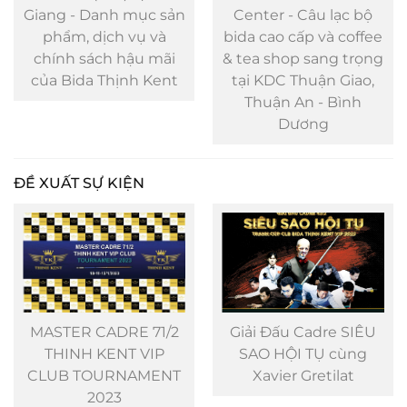
Giang - Danh mục sản
Center - Câu lạc bộ
phẩm, dịch vụ và
bida cao cấp và coffee
chính sách hậu mãi
& tea shop sang trọng
của Bida Thịnh Kent
tại KDC Thuận Giao,
Thuận An - Bình
Dương
ĐỀ XUẤT SỰ KIỆN
MASTER CADRE 71/2
Giải Đấu Cadre SIÊU
THINH KENT VIP
SAO HỘI TỤ cùng
CLUB TOURNAMENT
Xavier Gretilat
2023