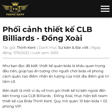
Phối cảnh thiết kế CLB
Billiards - Đồng Xoài
Tác giả:
Thịnh Kent
| Danh mục
Sự kiện & Bài viết
| Ngày
đăng: 7/19/2022 | Lượt xem: 5555
Như bạn đọc đã biết, thiết kế quán bida là khâu quan trọng
đầu tiên, giúp tạo ấn tượng cho người chơi bida về phong
cách quán, tạo điểm nhấn ấn tượng của một địa điểm giải trí
tầm cỡ.
Bên dưới là một ví dụ về trọn gói thiết kế từ bên ngoài đến
bên trong của CLB Billiards - Đồng Xoài, thực hiện bởi team
thiết kế của Bida Thịnh Kent. Quy mô quán: 10 bàn bida + 02
phòng VIP.