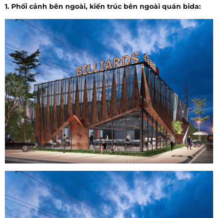
1. Phối cảnh bên ngoài, kiến trúc bên ngoài quán bida: