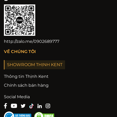
http://zalo.me/0902689777
VỀ CHÚNG TÔI
SHOWROOM THỊNH KENT
Thông tin Thịnh Kent
Chính sách bán hàng
Social Media