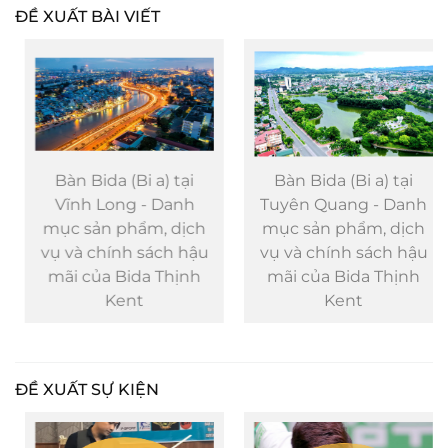
ĐỀ XUẤT BÀI VIẾT
Bàn Bida (Bi a) tại
Bàn Bida (Bi a) tại
Vĩnh Long - Danh
Tuyên Quang - Danh
mục sản phẩm, dịch
mục sản phẩm, dịch
vụ và chính sách hậu
vụ và chính sách hậu
mãi của Bida Thịnh
mãi của Bida Thịnh
Kent
Kent
ĐỀ XUẤT SỰ KIỆN