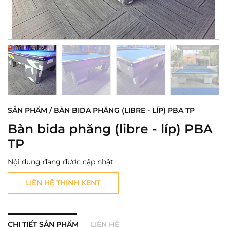
SẢN PHẨM / BÀN BIDA PHĂNG (LIBRE - LÍP) PBA TP
Bàn bida phăng (libre - líp) PBA
TP
Nội dung đang được cập nhật
LIÊN HỆ THỊNH KENT
CHI TIẾT SẢN PHẨM
LIÊN HỆ