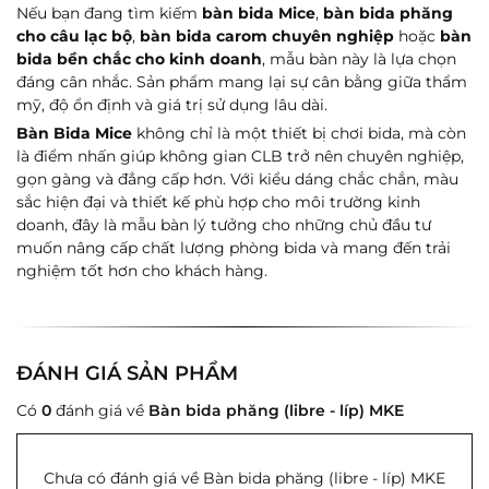
Nếu bạn đang tìm kiếm
bàn bida Mice
,
bàn bida phăng
cho câu lạc bộ
,
bàn bida carom chuyên nghiệp
hoặc
bàn
bida bền chắc cho kinh doanh
, mẫu bàn này là lựa chọn
đáng cân nhắc. Sản phẩm mang lại sự cân bằng giữa thẩm
mỹ, độ ổn định và giá trị sử dụng lâu dài.
Bàn Bida Mice
không chỉ là một thiết bị chơi bida, mà còn
là điểm nhấn giúp không gian CLB trở nên chuyên nghiệp,
gọn gàng và đẳng cấp hơn. Với kiểu dáng chắc chắn, màu
sắc hiện đại và thiết kế phù hợp cho môi trường kinh
doanh, đây là mẫu bàn lý tưởng cho những chủ đầu tư
muốn nâng cấp chất lượng phòng bida và mang đến trải
nghiệm tốt hơn cho khách hàng.
ĐÁNH GIÁ SẢN PHẨM
Có
0
đánh giá về
Bàn bida phăng (libre - líp) MKE
Chưa có đánh giá về Bàn bida phăng (libre - líp) MKE