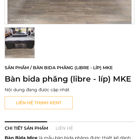
SẢN PHẨM / BÀN BIDA PHĂNG (LIBRE - LÍP) MKE
Bàn bida phăng (libre - líp) MKE
Nội dung đang được cập nhật
LIÊN HỆ THỊNH KENT
CHI TIẾT SẢN PHẨM
LIÊN HỆ
Bàn Bida Mice
là mẫu bàn bida phăng được thiết kế dành