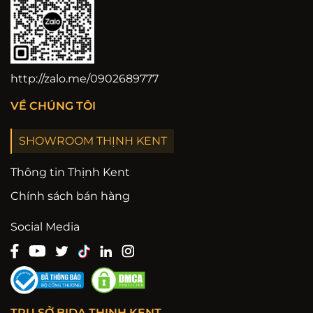
http://zalo.me/0902689777
VỀ CHÚNG TÔI
SHOWROOM THỊNH KENT
Thông tin Thịnh Kent
Chính sách bán hàng
Social Media
TRỤ SỞ BIDA THỊNH KENT