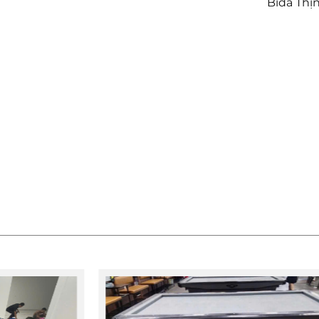
Bida Thị