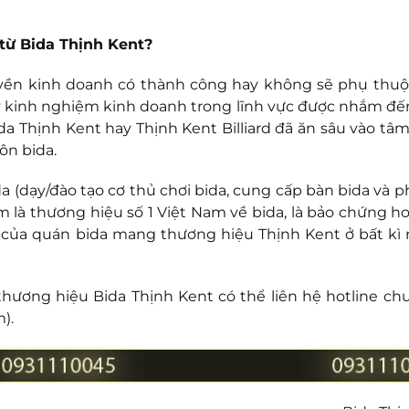
từ Bida Thịnh Kent?
uyền kinh doanh có thành công hay không sẽ phụ thu
 kinh nghiệm kinh doanh trong lĩnh vực được nhắm đế
a Thịnh Kent hay Thịnh Kent Billiard đã ăn sâu vào tâm 
ôn bida.
a (dạy/đào tạo cơ thủ chơi bida, cung cấp bàn bida và p
m là thương hiệu số 1 Việt Nam về bida, là bảo chứng h
 của quán bida mang thương hiệu Thịnh Kent ở bất kì 
ương hiệu Bida Thịnh Kent có thể liên hệ hotline ch
).