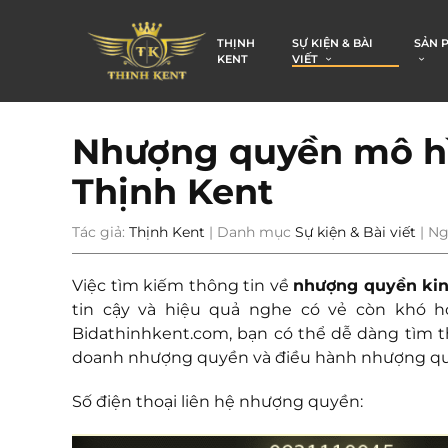
THỊNH
SỰ KIỆN & BÀI
SẢN 
KENT
VIẾT
Nhượng quyền mô hì
Thịnh Kent
Tác giả:
Thịnh Kent
| Danh mục
Sự kiện & Bài viết
| Ng
Việc tìm kiếm thông tin về
nhượng quyền kin
tin cậy và hiệu quả nghe có vẻ còn khó h
Bidathinhkent.com, bạn có thể dễ dàng tìm t
doanh nhượng quyền và điều hành nhượng qu
Số điện thoại liên hệ nhượng quyền: