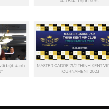
của Bida Thịnh Kent
MASTER CADRE 71/2 THINH KENT VIP CLUB
TOURNAMENT 2023