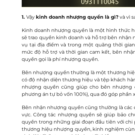
1.
Vậy
kinh doanh nhượng quyền là gì?
và vì 
Kinh doanh nhượng quyền là một hình thức h
sẽ trao quyền kinh doanh và hỗ trợ bên nhận
vụ tại địa điểm và trong một quãng thời gia
mức độ hỗ trợ và thời gian cam kết, bên nh
quyền gọi là phí nhượng quyền.
Bên nhượng quyền thường là một thương hiệu l
có độ nhận diện thương hiệu và tệp khách hàn
nhượng quyền cũng giúp cho bên nhượng q
phương án tự bỏ vốn 100%), qua đó góp phần
Bên nhận nhượng quyền cũng thường là các đố
vực. Công tác nhượng quyền sẽ giúp bảo ch
quyền trong những giai đoạn đầu tiên với chi
thương hiệu nhượng quyền, kinh nghiệm cùng s