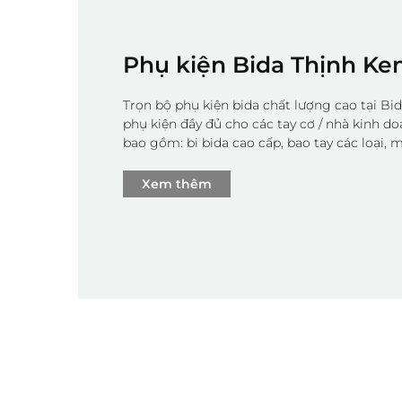
Phụ kiện Bida Thịnh Ke
Trọn bộ phụ kiện bida chất lượng cao tại Bi
phụ kiện đầy đủ cho các tay cơ / nhà kinh d
bao gồm: bi bida cao cấp, bao tay các loại, má
Xem thêm