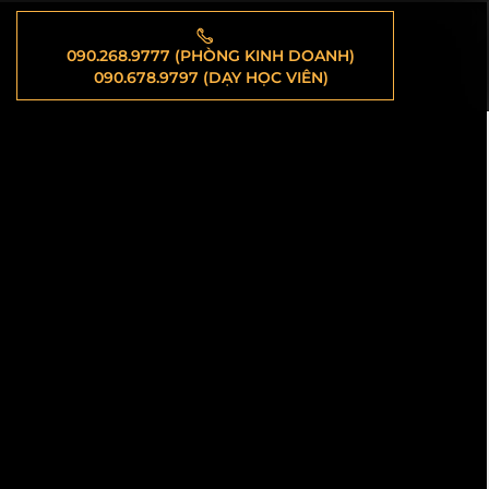
090.268.9777 (PHÒNG KINH DOANH)
090.678.9797 (DẠY HỌC VIÊN)