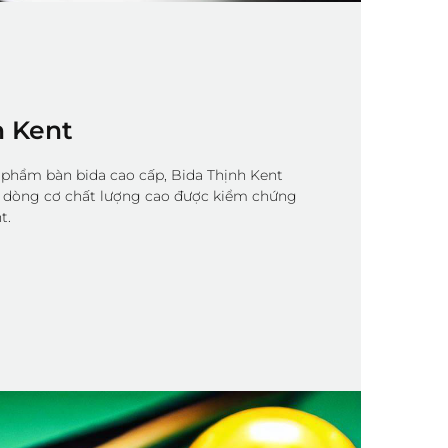
h Kent
phẩm bàn bida cao cấp, Bida Thịnh Kent
c dòng cơ chất lượng cao được kiểm chứng
t.