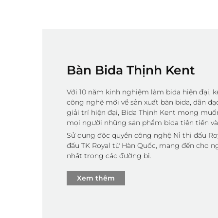
Bàn Bida Thịnh Kent
Với 10 năm kinh nghiệm làm bida hiện đại, k
công nghệ mới về sản xuất bàn bida, dẫn đạ
giải trí hiện đại, Bida Thịnh Kent mong mu
mọi người những sản phẩm bida tiên tiến và
Sử dụng độc quyền công nghệ Nỉ thi đấu Roya
đấu TK Royal từ Hàn Quốc, mang đến cho ng
nhất trong các đường bi.
Xem thêm