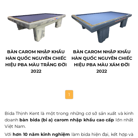
BÀN CAROM NHẬP KHẨU
BÀN CAROM NHẬP KHẨU
HÀN QUỐC NGUYÊN CHIẾC
HÀN QUỐC NGUYÊN CHIẾC
HIỆU PBA MÀU TRẮNG ĐỜI
HIỆU PBA MÀU XÁM ĐỜI
2022
2022
1
Bida Thịnh Kent là một trong những cơ sở sản xuất và kinh
doanh
bàn bida (bi a) carom nhập khẩu cao cấp
lớn nhất
Việt Nam.
Với
hơn 10 năm kinh nghiệm
làm bida hiện đại, kết hợp và