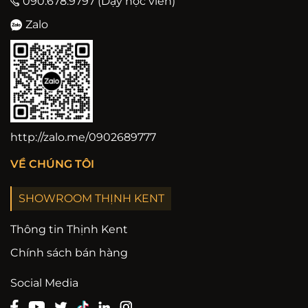
090.678.9797 (Dạy học viên)
Zalo
http://zalo.me/0902689777
VỀ CHÚNG TÔI
SHOWROOM THỊNH KENT
Thông tin Thịnh Kent
Chính sách bán hàng
Social Media