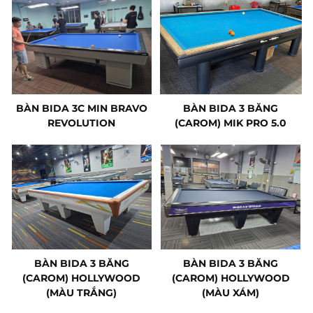
BÀN BIDA 3C MIN BRAVO
BÀN BIDA 3 BĂNG
REVOLUTION
(CAROM) MIK PRO 5.0
BÀN BIDA 3 BĂNG
BÀN BIDA 3 BĂNG
(CAROM) HOLLYWOOD
(CAROM) HOLLYWOOD
(MÀU TRẮNG)
(MÀU XÁM)