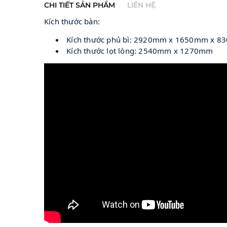
CHI TIẾT SẢN PHẨM
LIÊN HỆ
Kích thước bàn:
 Kích thước phủ bì: 2920mm x 1650mm x 
 Kích thước lọt lòng: 2540mm x 1270mm
Gửi ngay