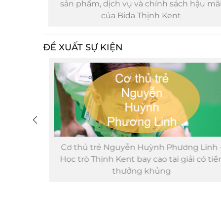
ãi của
sản phẩm, dịch vụ và chính sách hậu mãi
của Bida Thịnh Kent
ĐỀ XUẤT SỰ KIỆN
?
Cơ thủ trẻ Nguyễn Huỳnh Phương Linh -
Học trò Thịnh Kent bay cao tại giải có tiền
thưởng khủng