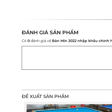
ĐÁNH GIÁ SẢN PHẨM
Có
0
đánh giá về
Bàn Min 2022 nhập khẩu chính 
ĐỀ XUẤT SẢN PHẨM