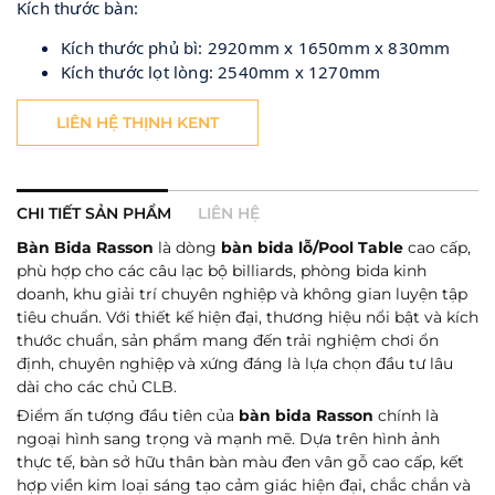
Kích thước bàn:
Kích thước phủ bì: 2920mm x 1650mm x 830mm
Kích thước lọt lòng: 2540mm x 1270mm
LIÊN HỆ THỊNH KENT
CHI TIẾT SẢN PHẨM
LIÊN HỆ
Bàn Bida Rasson
là dòng
bàn bida lỗ/Pool Table
cao cấp,
phù hợp cho các câu lạc bộ billiards, phòng bida kinh
doanh, khu giải trí chuyên nghiệp và không gian luyện tập
tiêu chuẩn. Với thiết kế hiện đại, thương hiệu nổi bật và kích
thước chuẩn, sản phẩm mang đến trải nghiệm chơi ổn
định, chuyên nghiệp và xứng đáng là lựa chọn đầu tư lâu
dài cho các chủ CLB.
Điểm ấn tượng đầu tiên của
bàn bida Rasson
chính là
ngoại hình sang trọng và mạnh mẽ. Dựa trên hình ảnh
thực tế, bàn sở hữu thân bàn màu đen vân gỗ cao cấp, kết
hợp viền kim loại sáng tạo cảm giác hiện đại, chắc chắn và