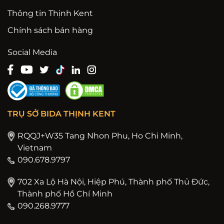
Thông tin Thịnh Kent
Chính sách bán hàng
Social Media
TRỤ SỞ BIDA THỊNH KENT
RQQJ+W35 Tang Nhon Phu, Ho Chi Minh,
Vietnam
090.678.9797
702 Xa Lộ Hà Nội, Hiệp Phú, Thành phố Thủ Đức,
Thành phố Hồ Chí Minh
090.268.9777