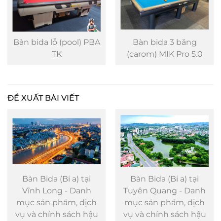
Bàn bida lỗ (pool) PBA
Bàn bida 3 băng
TK
(carom) MIK Pro 5.0
ĐỀ XUẤT BÀI VIẾT
Bàn Bida (Bi a) tại
Bàn Bida (Bi a) tại
Vĩnh Long - Danh
Tuyên Quang - Danh
mục sản phẩm, dịch
mục sản phẩm, dịch
vụ và chính sách hậu
vụ và chính sách hậu