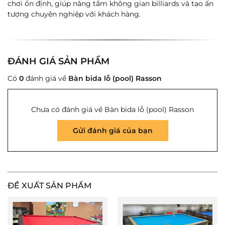
chơi ổn định, giúp nâng tầm không gian billiards và tạo ấn
tượng chuyên nghiệp với khách hàng.
ĐÁNH GIÁ SẢN PHẨM
Có
0
đánh giá về
Bàn bida lỗ (pool) Rasson
Chưa có đánh giá về Bàn bida lỗ (pool) Rasson
Gửi đánh giá của bạn
ĐỀ XUẤT SẢN PHẨM