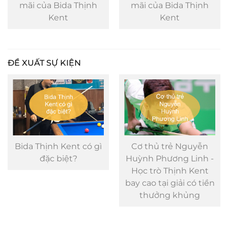
mãi của Bida Thịnh
mãi của Bida Thịnh
Kent
Kent
ĐỀ XUẤT SỰ KIỆN
Bida Thịnh Kent có gì
Cơ thủ trẻ Nguyễn
đặc biệt?
Huỳnh Phương Linh -
Học trò Thịnh Kent
bay cao tại giải có tiền
thưởng khủng