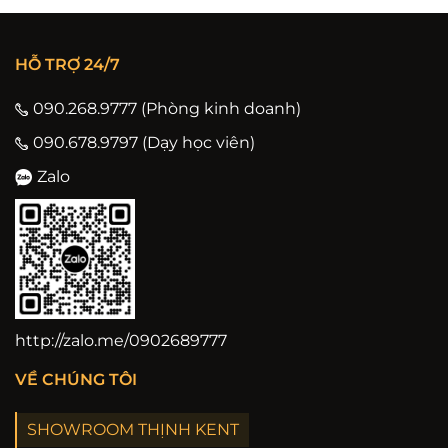
HỖ TRỢ 24/7
090.268.9777 (Phòng kinh doanh)
090.678.9797 (Dạy học viên)
Zalo
http://zalo.me/0902689777
VỀ CHÚNG TÔI
SHOWROOM THỊNH KENT