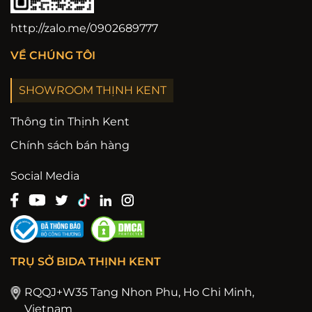
http://zalo.me/0902689777
VỀ CHÚNG TÔI
SHOWROOM THỊNH KENT
Thông tin Thịnh Kent
Chính sách bán hàng
Social Media
TRỤ SỞ BIDA THỊNH KENT
RQQJ+W35 Tang Nhon Phu, Ho Chi Minh,
Vietnam