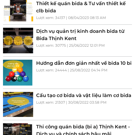
Thiết kế quán bida & Tư vấn thiết kế
clb bida
Lượt xem: 34137 | 08/04/2023 08:13 AM
Dịch vụ quản trị kinh doanh bida từ
Bida Thịnh Kent
Lượt xem: 30775 | 25/06/2022 12:01 PM
Hướng dẫn đơn giản nhất về bida 10 bi
Lượt xem: 24444 | 25/08/2022 04:14 PM
Cấu tạo cơ bida và vật liệu làm cơ bida
Lượt xem: 21307 | 30/08/2022 03:58 PM
Thi công quán bida (bi a) Thịnh Kent -
Dịch vụ và chính sách hậu mãi