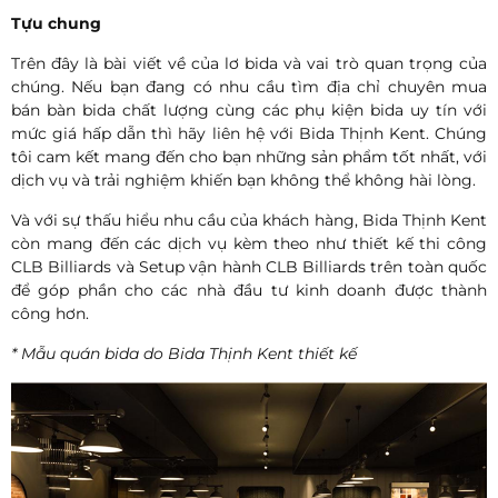
Tựu chung
Trên đây là bài viết về của lơ bida và vai trò quan trọng của
chúng. Nếu bạn đang có nhu cầu tìm địa chỉ chuyên mua
bán bàn bida chất lượng cùng các phụ kiện bida uy tín với
mức giá hấp dẫn thì hãy liên hệ với Bida Thịnh Kent. Chúng
tôi cam kết mang đến cho bạn những sản phẩm tốt nhất, với
dịch vụ và trải nghiệm khiến bạn không thể không hài lòng.
Và với sự thấu hiểu nhu cầu của khách hàng, Bida Thịnh Kent
còn mang đến các dịch vụ kèm theo như thiết kế thi công
CLB Billiards và Setup vận hành CLB Billiards trên toàn quốc
để góp phần cho các nhà đầu tư kinh doanh được thành
công hơn.
* Mẫu quán bida do Bida Thịnh Kent thiết kế