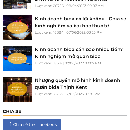
Lượt xem: 20726 | 08/04/2023 09:07 AM
Kinh doanh bida có lời không - Chia sẽ
kinh nghiệm và bài học thực tế
Lượt xem: 18884 | 07/06/2022 03:25 PM
Kinh doanh bida cần bao nhiêu tiền?
Kinh nghiệm mở quán bida
Lượt xem: 18616 | 07/06/2022 03:07 PM
Nhượng quyền mô hình kinh doanh
quán bida Thịnh Kent
Lượt xem: 18253 | 12/02/2023 01:38 PM
CHIA SẺ
Chia sẻ trên facebook