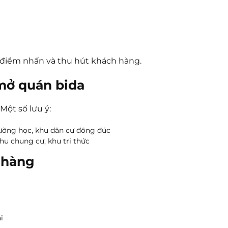
 điểm nhấn và thu hút khách hàng.
 mở quán bida
Một số lưu ý:
ường học, khu dân cư đông đúc
hu chung cư, khu tri thức
 hàng
i