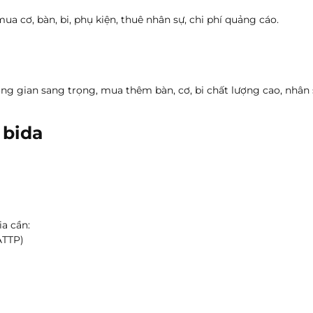
a cơ, bàn, bi, phụ kiện, thuê nhân sự, chi phí quảng cáo.
ng gian sang trọng, mua thêm bàn, cơ, bi chất lượng cao, nhân 
 bida
a cần:
ATTP)