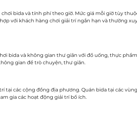
chơi bida và tính phí theo giờ. Mức giá mỗi giờ tùy thuộ
hợp với khách hàng chơi giải trí ngắn hạn và thường xu
chơi bida và không gian thư giãn với đồ uống, thực phẩ
không gian để trò chuyện, thư giãn.
trí tại các cộng đồng địa phương. Quán bida tại các vùn
am gia các hoạt động giải trí bổ ích.