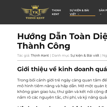
THỊNH
SỰ KIỆN & BÀI
SẢN 
KENT
VIẾT
Hướng Dẫn Toàn Diệ
Thành Công
Tác giả:
Thịnh Kent
| Danh mục
Sự kiện & Bài viết
| Ng
Giới thiệu về kinh doanh qu
Trong bối cảnh giới trẻ ngày càng quan tâm đế
mô hình tiềm năng và hấp dẫn. Mở một quán bida
không gian giao lưu, thư giãn và kết nối cộng
nắm rõ các nguyên tắc, chi phí, và kỹ năng quả