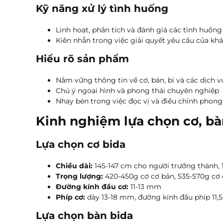
Kỹ năng xử lý tình huống
Linh hoạt, phân tích và đánh giá các tình huống
Kiên nhẫn trong việc giải quyết yêu cầu của kh
Hiểu rõ sản phẩm
Nắm vững thông tin về cơ, bàn, bi và các dịch v
Chú ý ngoại hình và phong thái chuyên nghiệp
Nhạy bén trong việc đọc vị và điều chỉnh phon
Kinh nghiệm lựa chọn cơ, bàn
Lựa chọn cơ bida
Chiều dài:
145-147 cm cho người trưởng thành, 
Trọng lượng:
420-450g cơ cơ bản, 535-570g cơ 
Đường kính đầu cơ:
11-13 mm
Phíp cơ:
dày 13-18 mm, đường kính đầu phíp 11,
Lựa chọn bàn bida