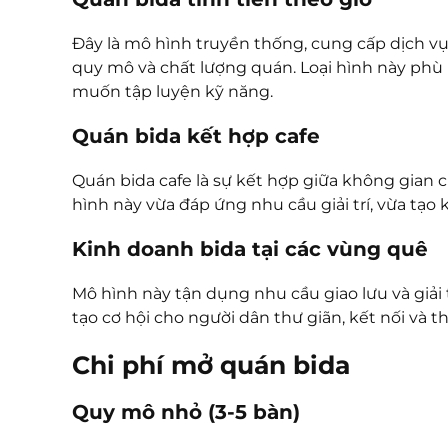
Đây là mô hình truyền thống, cung cấp dịch vụ 
quy mô và chất lượng quán. Loại hình này phù 
muốn tập luyện kỹ năng.
Quán bida kết hợp cafe
Quán bida cafe là sự kết hợp giữa không gian 
hình này vừa đáp ứng nhu cầu giải trí, vừa tạo 
Kinh doanh bida tại các vùng quê
Mô hình này tận dụng nhu cầu giao lưu và giải 
tạo cơ hội cho người dân thư giãn, kết nối và th
Chi phí mở quán bida
Quy mô nhỏ (3-5 bàn)