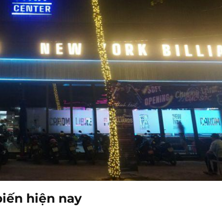
iến hiện nay