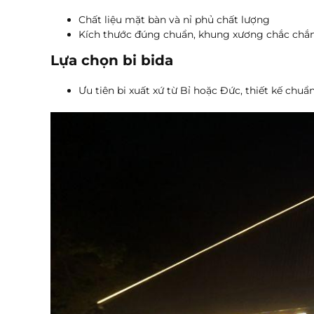
Chất liệu mặt bàn và nỉ phủ chất lượng
Kích thước đúng chuẩn, khung xương chắc chắ
Lựa chọn bi bida
Ưu tiên bi xuất xứ từ Bỉ hoặc Đức, thiết kế chuẩn