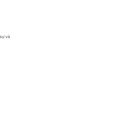
sự và