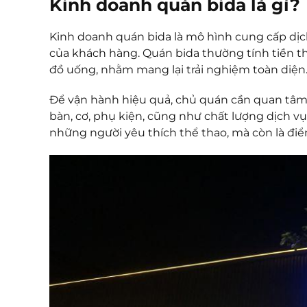
Kinh doanh quán bida là gì?
Kinh doanh quán bida là mô hình cung cấp dịch
của khách hàng. Quán bida thường tính tiền th
đồ uống, nhằm mang lại trải nghiệm toàn diện
Để vận hành hiệu quả, chủ quán cần quan tâm đến
bàn, cơ, phụ kiện, cũng như chất lượng dịch v
những người yêu thích thể thao, mà còn là đi