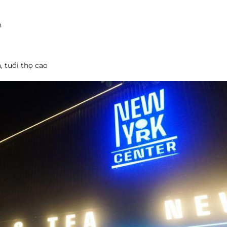
n
, tuổi thọ cao