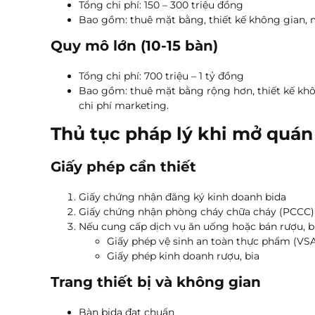
Tổng chi phí: 150 – 300 triệu đồng
Bao gồm: thuê mặt bằng, thiết kế không gian, mu
Quy mô lớn (10-15 bàn)
Tổng chi phí: 700 triệu – 1 tỷ đồng
Bao gồm: thuê mặt bằng rộng hơn, thiết kế khô
chi phí marketing.
Thủ tục pháp lý khi mở quán
Giấy phép cần thiết
Giấy chứng nhận đăng ký kinh doanh bida
Giấy chứng nhận phòng cháy chữa cháy (PCCC)
Nếu cung cấp dịch vụ ăn uống hoặc bán rượu, bi
Giấy phép vệ sinh an toàn thực phẩm (VS
Giấy phép kinh doanh rượu, bia
Trang thiết bị và không gian
Bàn bida đạt chuẩn