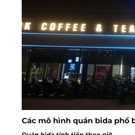
Các mô hình quán bida phổ b
Quán bida tính tiền theo giờ