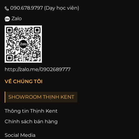
090.678.9797 (Dạy học viên)
Zalo
http://zalo.me/0902689777
VỀ CHÚNG TÔI
SHOWROOM THỊNH KENT
Thông tin Thịnh Kent
Chính sách bán hàng
Social Media