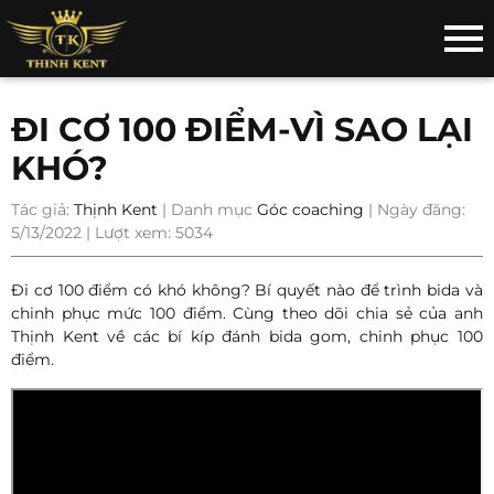
ĐI CƠ 100 ĐIỂM-VÌ SAO LẠI
KHÓ?
Tác giả:
Thịnh Kent
| Danh mục
Góc coaching
| Ngày đăng:
5/13/2022 | Lượt xem: 5034
Đi cơ 100 điểm có khó không? Bí quyết nào để trình bida và
chinh phục mức 100 điểm. Cùng theo dõi chia sẻ của anh
Thịnh Kent về các bí kíp đánh bida gom, chinh phục 100
điểm.