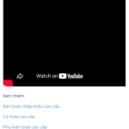
Xem thêm:
Bàn bida nhập khẩu cao cấp
Cơ bida cao cấp
Phụ kiện bida cao cấp