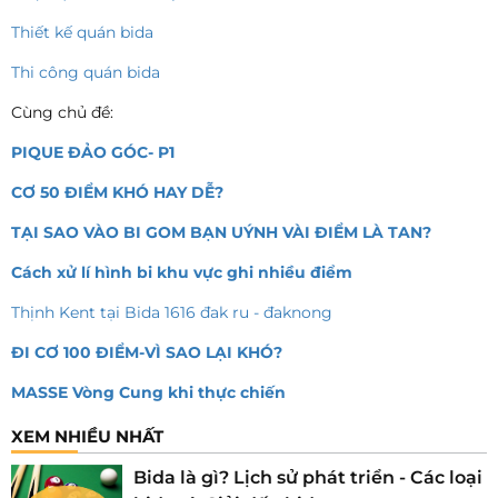
Thiết kế quán bida
Thi công quán bida
Cùng chủ đề:
PIQUE ĐẢO GÓC- P1
CƠ 50 ĐIỂM KHÓ HAY DỄ?
TẠI SAO VÀO BI GOM BẠN UÝNH VÀI ĐIỂM LÀ TAN?
Cách xử lí hình bi khu vực ghi nhiều điểm
Thịnh Kent tại Bida 1616 đak ru - đaknong
ĐI CƠ 100 ĐIỂM-VÌ SAO LẠI KHÓ?
MASSE Vòng Cung khi thực chiến
XEM NHIỀU NHẤT
Bida là gì? Lịch sử phát triển - Các loại