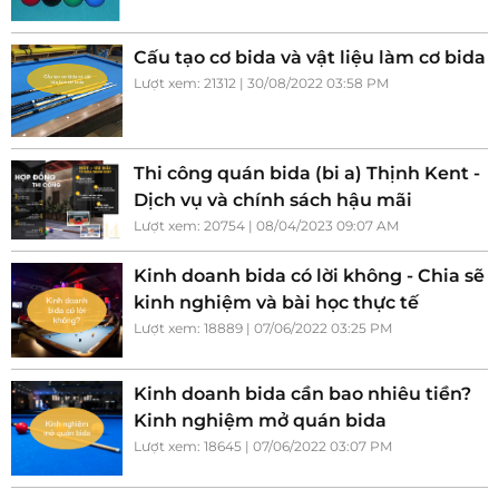
Cấu tạo cơ bida và vật liệu làm cơ bida
Lượt xem: 21312 | 30/08/2022 03:58 PM
Thi công quán bida (bi a) Thịnh Kent -
Dịch vụ và chính sách hậu mãi
Lượt xem: 20754 | 08/04/2023 09:07 AM
Kinh doanh bida có lời không - Chia sẽ
kinh nghiệm và bài học thực tế
Lượt xem: 18889 | 07/06/2022 03:25 PM
Kinh doanh bida cần bao nhiêu tiền?
Kinh nghiệm mở quán bida
Lượt xem: 18645 | 07/06/2022 03:07 PM