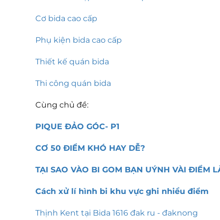
Cơ bida cao cấp
Phụ kiện bida cao cấp
Thiết kế quán bida
Thi công quán bida
Cùng chủ đề:
PIQUE ĐẢO GÓC- P1
CƠ 50 ĐIỂM KHÓ HAY DỄ?
TẠI SAO VÀO BI GOM BẠN UÝNH VÀI ĐIỂM L
Cách xử lí hình bi khu vực ghi nhiều điểm
Thịnh Kent tại Bida 1616 đak ru - đaknong