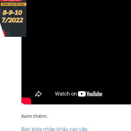
Xem thêm:
Bàn bida nhập khẩu cao cấp