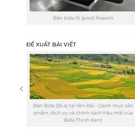
on
Bàn bida lỗ (pool) Rasson
ĐỀ XUẤT BÀI VIẾT
Kent -
Bàn Bida (Bi a) tại Yên Bái - Danh mục sản
phẩm, dịch vụ và chính sách hậu mãi của
Bida Thịnh Kent