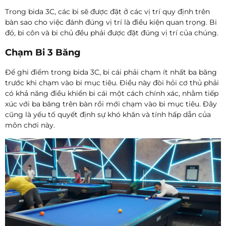
Trong bida 3C, các bi sẽ được đặt ở các vị trí quy định trên
bàn sao cho việc đánh đúng vị trí là điều kiện quan trọng. Bi
đỏ, bi côn và bi chủ đều phải được đặt đúng vị trí của chúng.
Chạm Bi 3 Băng
Để ghi điểm trong bida 3C, bi cái phải chạm ít nhất ba băng
trước khi chạm vào bi mục tiêu. Điều này đòi hỏi cơ thủ phải
có khả năng điều khiển bi cái một cách chính xác, nhằm tiếp
xúc với ba băng trên bàn rồi mới chạm vào bi mục tiêu. Đây
cũng là yếu tố quyết định sự khó khăn và tính hấp dẫn của
môn chơi này.