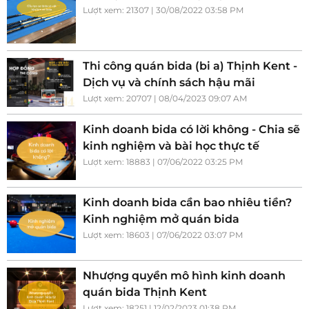
Lượt xem: 21307 | 30/08/2022 03:58 PM
Thi công quán bida (bi a) Thịnh Kent -
Dịch vụ và chính sách hậu mãi
Lượt xem: 20707 | 08/04/2023 09:07 AM
Kinh doanh bida có lời không - Chia sẽ
kinh nghiệm và bài học thực tế
Lượt xem: 18883 | 07/06/2022 03:25 PM
Kinh doanh bida cần bao nhiêu tiền?
Kinh nghiệm mở quán bida
Lượt xem: 18603 | 07/06/2022 03:07 PM
Nhượng quyền mô hình kinh doanh
quán bida Thịnh Kent
Lượt xem: 18251 | 12/02/2023 01:38 PM