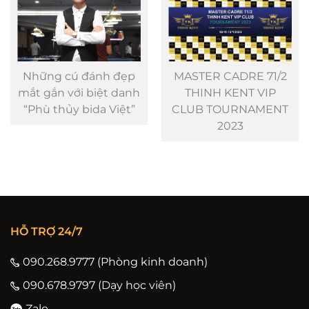
Những cú đánh đẹp
MASTER CADRE 71/2
mắt gắn với biệt danh
THINH KENT VIP
“Phù thủy bida Việt”
CLUB TOURNAMENT
2023
HỖ TRỢ 24/7
090.268.9777 (Phòng kinh doanh)
090.678.9797 (Dạy học viên)
Zalo