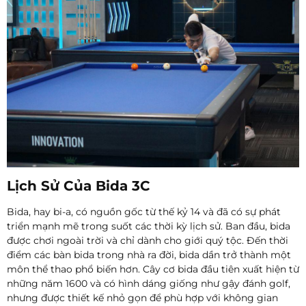
Lịch Sử Của Bida 3C
Bida, hay bi-a, có nguồn gốc từ thế kỷ 14 và đã có sự phát
triển mạnh mẽ trong suốt các thời kỳ lịch sử. Ban đầu, bida
được chơi ngoài trời và chỉ dành cho giới quý tộc. Đến thời
điểm các bàn bida trong nhà ra đời, bida dần trở thành một
môn thể thao phổ biến hơn. Cây cơ bida đầu tiên xuất hiện từ
những năm 1600 và có hình dáng giống như gậy đánh golf,
nhưng được thiết kế nhỏ gọn để phù hợp với không gian