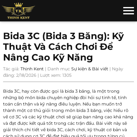
Bida 3C (Bida 3 Băng): Kỹ
Thuật Và Cách Chơi Để
Nâng Cao Kỹ Năng
Tác giả:
Thịnh Kent
| Danh mục
Sự kiện & Bài viết
| Ngày
đăng: 2/18/2026 | Lượt xem: 1305
Bida 3C, hay còn được gọi là bida 3 băng, là một trong
những bộ môn bida chuyên nghiệp đòi hỏi sự tinh tế, tính
toán cẩn thận và kỹ năng điêu luyện. Nếu bạn muốn trở
thành một cơ thủ giỏi trong môn bida 3 băng, việc hiểu rõ
về cơ 3C và các kỹ thuật chơi sẽ giúp bạn nâng cao khả năng
và đạt được kết quả tốt trong các trận đấu. Bài viết này sẽ
giải thích chi tiết về bida 3C, cách chơi, kỹ thuật cơ bản và
cách sử dụng cơ 3C để đạt hiệu quả tối ưu trong từng cú