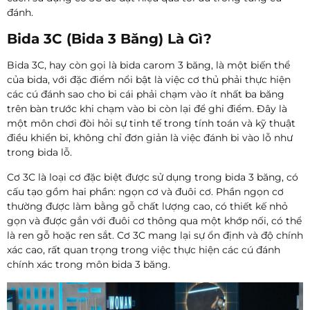
đánh.
Bida 3C (Bida 3 Băng) Là Gì?
Bida 3C, hay còn gọi là bida carom 3 băng, là một biến thể
của bida, với đặc điểm nổi bật là việc cơ thủ phải thực hiện
các cú đánh sao cho bi cái phải chạm vào ít nhất ba băng
trên bàn trước khi chạm vào bi còn lại để ghi điểm. Đây là
một môn chơi đòi hỏi sự tinh tế trong tính toán và kỹ thuật
điều khiển bi, không chỉ đơn giản là việc đánh bi vào lỗ như
trong bida lỗ.
Cơ 3C là loại cơ đặc biệt được sử dụng trong bida 3 băng, có
cấu tạo gồm hai phần: ngọn cơ và đuôi cơ. Phần ngọn cơ
thường được làm bằng gỗ chất lượng cao, có thiết kế nhỏ
gọn và được gắn với đuôi cơ thông qua một khớp nối, có thể
là ren gỗ hoặc ren sắt. Cơ 3C mang lại sự ổn định và độ chính
xác cao, rất quan trọng trong việc thực hiện các cú đánh
chính xác trong môn bida 3 băng.