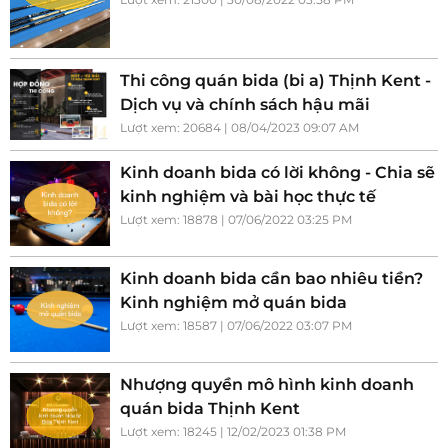
Thi công quán bida (bi a) Thịnh Kent -
Dịch vụ và chính sách hậu mãi
Lượt xem: 20684 | 08/04/2023 09:07 AM
Kinh doanh bida có lời không - Chia sẽ
kinh nghiệm và bài học thực tế
Lượt xem: 18878 | 07/06/2022 03:25 PM
Kinh doanh bida cần bao nhiêu tiền?
Kinh nghiệm mở quán bida
Lượt xem: 18587 | 07/06/2022 03:07 PM
Nhượng quyền mô hình kinh doanh
quán bida Thịnh Kent
Lượt xem: 18245 | 12/02/2023 01:38 PM