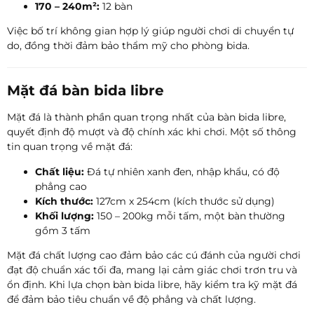
170 – 240m²:
12 bàn
Việc bố trí không gian hợp lý giúp người chơi di chuyển tự
do, đồng thời đảm bảo thẩm mỹ cho phòng bida.
Mặt đá bàn bida libre
Mặt đá là thành phần quan trọng nhất của bàn bida libre,
quyết định độ mượt và độ chính xác khi chơi. Một số thông
tin quan trọng về mặt đá:
Chất liệu:
Đá tự nhiên xanh đen, nhập khẩu, có độ
phẳng cao
Kích thước:
127cm x 254cm (kích thước sử dụng)
Khối lượng:
150 – 200kg mỗi tấm, một bàn thường
gồm 3 tấm
Mặt đá chất lượng cao đảm bảo các cú đánh của người chơi
đạt độ chuẩn xác tối đa, mang lại cảm giác chơi trơn tru và
ổn định. Khi lựa chọn bàn bida libre, hãy kiểm tra kỹ mặt đá
để đảm bảo tiêu chuẩn về độ phẳng và chất lượng.