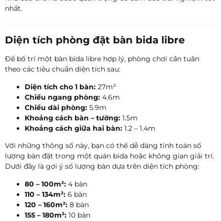
nhất.
Diện tích phòng đặt bàn bida libre
Để bố trí một bàn bida libre hợp lý, phòng chơi cần tuân
theo các tiêu chuẩn diện tích sau:
Diện tích cho 1 bàn:
27m²
Chiều ngang phòng:
4.6m
Chiều dài phòng:
5.9m
Khoảng cách bàn – tường:
1.5m
Khoảng cách giữa hai bàn:
1.2 – 1.4m
Với những thông số này, bạn có thể dễ dàng tính toán số
lượng bàn đặt trong một quán bida hoặc không gian giải trí.
Dưới đây là gợi ý số lượng bàn dựa trên diện tích phòng:
80 – 100m²:
4 bàn
110 – 134m²:
6 bàn
120 – 160m²:
8 bàn
155 – 180m²:
10 bàn