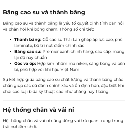
Băng cao su và thành băng
Băng cao su và thành băng là yếu tố quyết định tính đàn hồi
và phản hồi khi bóng chạm. Thông số chi tiết:
Thành băng:
Gỗ cao su Thái Lan ghép áp lực cao, phủ
laminate, bố trí nút điểm chính xác
Băng cao su:
Premier xanh chính hãng, cao cấp, mang
lại độ nảy chuẩn
Góc và ốp:
Hợp kim nhôm mạ niken, sáng bóng và bền
bỉ, phù hợp với khí hậu Việt Nam
Sự kết hợp giữa băng cao su chất lượng và thành băng chắc
chắn giúp các cú đánh chính xác và ổn định hơn, đặc biệt khi
chơi các loại bida kỹ thuật cao như phăng hay 1 băng.
Hệ thống chân và vải nỉ
Hệ thống chân và vải nỉ cũng đóng vai trò quan trọng trong
trải nghiệm chơi: