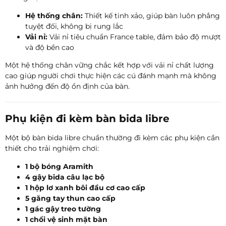
Hệ thống chân:
Thiết kế tinh xảo, giúp bàn luôn phẳng
tuyệt đối, không bị rung lắc
Vải nỉ:
Vải nỉ tiêu chuẩn France table, đảm bảo độ mượt
và độ bền cao
Một hệ thống chân vững chắc kết hợp với vải nỉ chất lượng
cao giúp người chơi thực hiện các cú đánh mạnh mà không
ảnh hưởng đến độ ổn định của bàn.
Phụ kiện đi kèm bàn bida libre
Một bộ bàn bida libre chuẩn thường đi kèm các phụ kiện cần
thiết cho trải nghiệm chơi:
1 bộ bóng Aramith
4 gậy bida câu lạc bộ
1 hộp lơ xanh bôi đầu cơ cao cấp
5 găng tay thun cao cấp
1 gác gậy treo tường
1 chổi vệ sinh mặt bàn