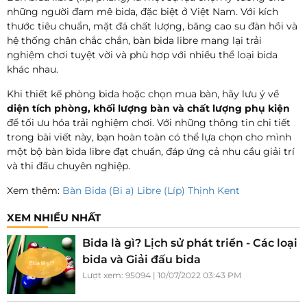
những người đam mê bida, đặc biệt ở Việt Nam. Với kích
thước tiêu chuẩn, mặt đá chất lượng, băng cao su đàn hồi và
hệ thống chân chắc chắn, bàn bida libre mang lại trải
nghiệm chơi tuyệt vời và phù hợp với nhiều thể loại bida
khác nhau.
Khi thiết kế phòng bida hoặc chọn mua bàn, hãy lưu ý về
diện tích phòng, khối lượng bàn và chất lượng phụ kiện
để tối ưu hóa trải nghiệm chơi. Với những thông tin chi tiết
trong bài viết này, bạn hoàn toàn có thể lựa chọn cho mình
một bộ bàn bida libre đạt chuẩn, đáp ứng cả nhu cầu giải trí
và thi đấu chuyên nghiệp.
Xem thêm:
Bàn Bida (Bi a) Libre (Líp) Thịnh Kent
XEM NHIỀU NHẤT
Bida là gì? Lịch sử phát triển - Các loại
bida và Giải đấu bida
Lượt xem: 95094 | 10/07/2022 03:43 PM