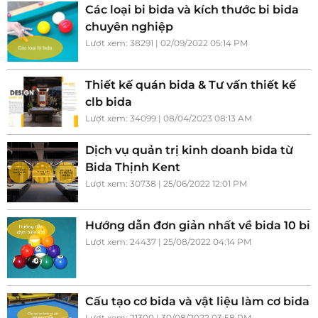
Các loại bi bida và kích thước bi bida
chuyên nghiệp
Lượt xem: 38291 | 02/09/2022 05:14 PM
Thiết kế quán bida & Tư vấn thiết kế
clb bida
Lượt xem: 34099 | 08/04/2023 08:13 AM
Dịch vụ quản trị kinh doanh bida từ
Bida Thịnh Kent
Lượt xem: 30738 | 25/06/2022 12:01 PM
Hướng dẫn đơn giản nhất về bida 10 bi
Lượt xem: 24437 | 25/08/2022 04:14 PM
Cấu tạo cơ bida và vật liệu làm cơ bida
Lượt xem: 21300 | 30/08/2022 03:58 PM