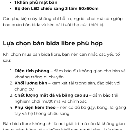
1 khăn phủ mặt bàn
Bộ đèn LED chiếu sáng 3 tấm 60x60cm
Các phụ kiện này không chỉ hỗ trợ người chơi mà còn giúp
bảo quản bàn bida và kéo dài tuổi thọ của thiết bị.
Lựa chọn bàn bida libre phù hợp
Khi chọn mua bàn bida libre, bạn nên cân nhắc các yếu tố
sau:
Diện tích phòng
– đảm bảo đủ không gian cho bàn và
khoảng trống di chuyển
Khối lượng bàn
– xem xét tải trọng sàn, đặc biệt với
chung cư
Chất lượng mặt đá và băng cao su
– đảm bảo trải
nghiệm chơi mượt mà và chính xác
Phụ kiện kèm theo
– nên có đủ bộ gậy, bóng, lơ, găng
tay và hệ thống chiếu sáng
Bàn bida libre không chỉ là nơi giải trí mà còn là không gian
tạo ra cảm hứng và sự hứng khởi cho người chơi. Lựa chọn