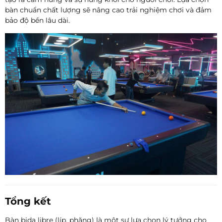
bàn chuẩn chất lượng sẽ nâng cao trải nghiệm chơi và đảm
bảo độ bền lâu dài.
Tổng kết
Bàn bida libre (líp, phăng) là một sự lựa chọn lý tưởng cho