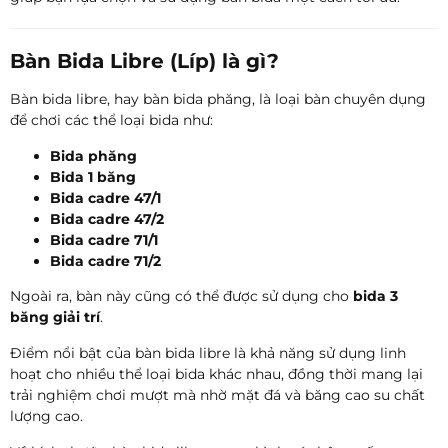
Bàn Bida Libre (Líp) là gì?
Bàn bida libre, hay bàn bida phăng, là loại bàn chuyên dụng
để chơi các thể loại bida như:
Bida phăng
Bida 1 băng
Bida cadre 47/1
Bida cadre 47/2
Bida cadre 71/1
Bida cadre 71/2
Ngoài ra, bàn này cũng có thể được sử dụng cho
bida 3
băng giải trí
.
Điểm nổi bật của bàn bida libre là khả năng sử dụng linh
hoạt cho nhiều thể loại bida khác nhau, đồng thời mang lại
trải nghiệm chơi mượt mà nhờ mặt đá và băng cao su chất
lượng cao.