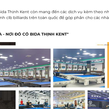
Bida Thịnh Kent còn mang đến các dịch vụ kèm theo nh
hành clb billiards trên toàn quốc để góp phần cho các nh
A - NƠI ĐÓ CÓ BIDA THỊNH KENT"