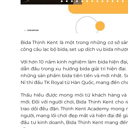
Bida Thịnh Kent là một trong những cơ sở sản 
công câu lạc bộ bida, set up dịch vụ bida như
Với hơn 10 năm kinh nghiệm làm bida hiện đại,
dẫn đầu trong xu hướng bida giải trí hiện đ
những sản phẩm bida tiên tiến và mới nhất. S
Nỉ thi đấu TK Royal từ Hàn Quốc, mang đến cho
Thấu hiểu được mong mỏi từ khách hàng và ng
mới. Đối với người chơi, Bida Thịnh Kent cho 
trao dồi đều đặn. Thịnh Kent Academy mong mu
người, mang lối chơi đẹp mắt và hiện đại để gia
đầu tư kinh doanh, Bida Thịnh Kent mang đến