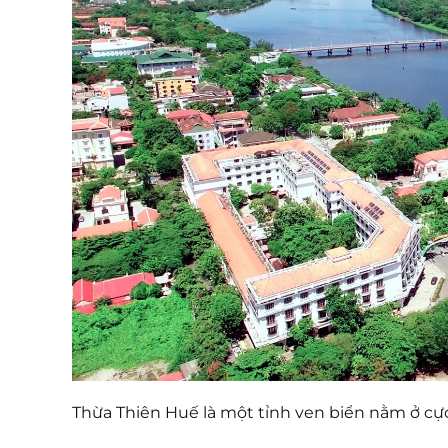
Thừa Thiên Huế là một tỉnh ven biển nằm ở cự