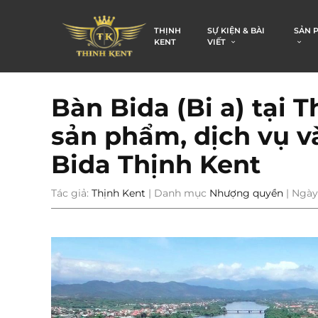
THỊNH
SỰ KIỆN & BÀI
SẢN 
KENT
VIẾT
Bàn Bida (Bi a) tại
sản phẩm, dịch vụ v
Bida Thịnh Kent
Tác giả:
Thịnh Kent
| Danh mục
Nhượng quyền
| Ngày