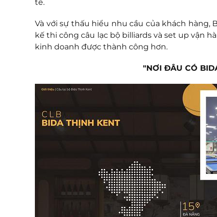
tế.
Và với sự thấu hiểu nhu cầu của khách hàng, 
kế thi công câu lạc bộ billiards và set up vận 
kinh doanh được thành công hơn.
"NƠI ĐÂU CÓ BID