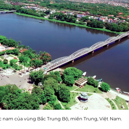
c nam của vùng Bắc Trung Bộ, miền Trung, Việt Nam.