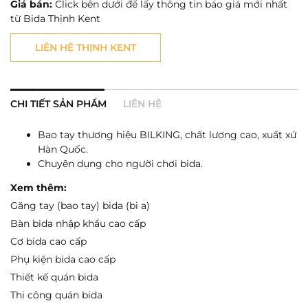
Giá bán:
Click bên dưới để lấy thông tin báo giá mới nhất
từ Bida Thịnh Kent
LIÊN HỆ THỊNH KENT
CHI TIẾT SẢN PHẨM
LIÊN HỆ
Bao tay thương hiệu BILKING, chất lượng cao, xuất xứ
Hàn Quốc.
Chuyên dụng cho người chơi bida.
Xem thêm:
Găng tay (bao tay) bida (bi a)
Bàn bida nhập khẩu cao cấp
Cơ bida cao cấp
Phụ kiện bida cao cấp
Thiết kế quán bida
Thi công quán bida