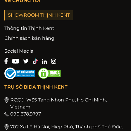
VỀ CHÚNG TÔI
SHOWROOM THỊNH KENT
Thông tin Thịnh Kent
Chính sách bán hàng
Social Media
TRỤ SỞ BIDA THỊNH KENT
RQQJ+W35 Tang Nhon Phu, Ho Chi Minh,
Vietnam
090.678.9797
702 Xa Lộ Hà Nội, Hiệp Phú, Thành phố Thủ Đức,