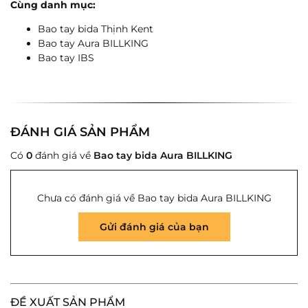
Cùng danh mục:
Bao tay bida Thịnh Kent
Bao tay Aura BILLKING
Bao tay IBS
Gửi ngay
ĐÁNH GIÁ SẢN PHẨM
Có
0
đánh giá về
Bao tay bida Aura BILLKING
Chưa có đánh giá về Bao tay bida Aura BILLKING
Gửi đánh giá của bạn
ĐỀ XUẤT SẢN PHẨM