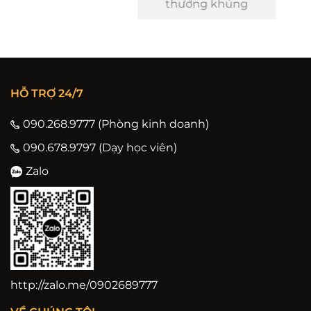
thưởng khủng
HỖ TRỢ 24/7
090.268.9777 (Phòng kinh doanh)
090.678.9797 (Dạy học viên)
Zalo
http://zalo.me/0902689777