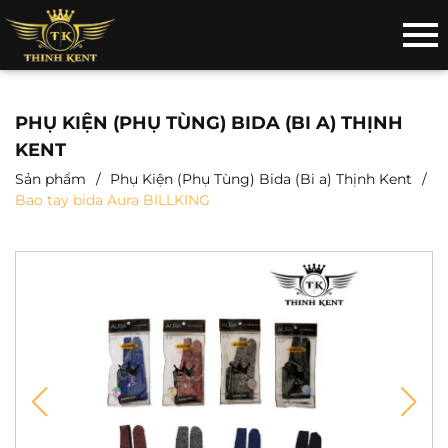
PHỤ KIỆN (PHỤ TÙNG) BIDA (BI A) THỊNH
KENT
Sản phẩm
Phụ Kiện (Phụ Tùng) Bida (Bi a) Thịnh Kent
Bao tay bida Aura BILLKING