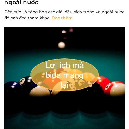
ngoài nước
Bên dưới là tổng hợp các giải đấu bida trong và ngoài nước
để bạn đọc tham khảo.
Đọc thêm