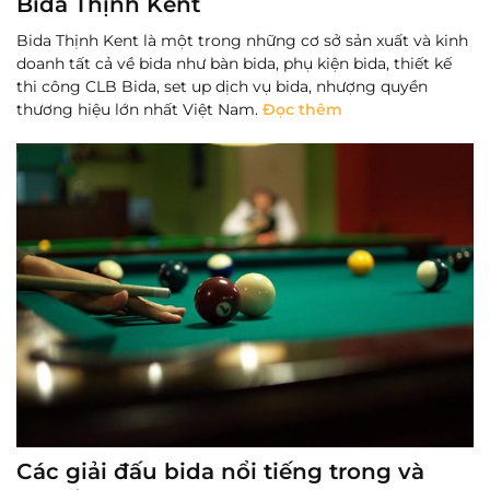
Bida Thịnh Kent
Bida Thịnh Kent là một trong những cơ sở sản xuất và kinh
doanh tất cả về bida như bàn bida, phụ kiện bida, thiết kế
thi công CLB Bida, set up dịch vụ bida, nhượng quyền
thương hiệu lớn nhất Việt Nam.
Đọc thêm
Các giải đấu bida nổi tiếng trong và