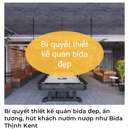
Bí quyết thiết kế quán bida đẹp, ấn
tượng, hút khách nườm nượp như Bida
Thịnh Kent