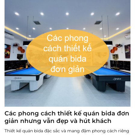
Các phong cách thiết kế quán bida đơn
giản nhưng vẫn đẹp và hút khách
Thiết kế quán bida đặc sắc và mang đậm phong cách riêng