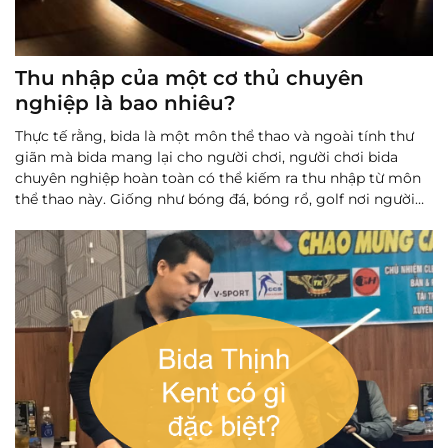
Thu nhập của một cơ thủ chuyên
nghiệp là bao nhiêu?
Thực tế rằng, bida là một môn thể thao và ngoài tính thư
giãn mà bida mang lại cho người chơi, người chơi bida
chuyên nghiệp hoàn toàn có thể kiếm ra thu nhập từ môn
thể thao này. Giống như bóng đá, bóng rổ, golf nơi người
chơi chuyên nghiệp có thể kiếm hàng nghìn, hàng triệu
đô,...
Đọc thêm