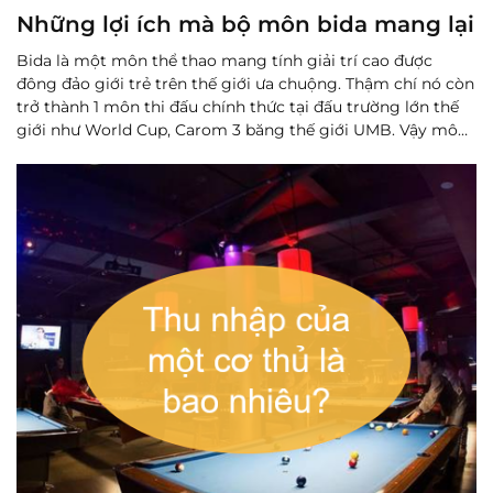
Những lợi ích mà bộ môn bida mang lại
Bida là một môn thể thao mang tính giải trí cao được
đông đảo giới trẻ trên thế giới ưa chuộng. Thậm chí nó còn
trở thành 1 môn thi đấu chính thức tại đấu trường lớn thế
giới như World Cup, Carom 3 băng thế giới UMB. Vậy môn
thể thao này mang lại cho người chơi những mặt tích cực...
Đọc thêm