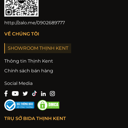
http://zalo.me/0902689777
VỀ CHÚNG TÔI
SHOWROOM THỊNH KENT
Thông tin Thịnh Kent
Chính sách bán hàng
Social Media
TRỤ SỞ BIDA THỊNH KENT