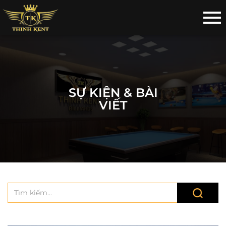
SỰ KIỆN & BÀI
VIẾT