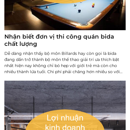
Nhận biết đơn vị thi công quán bida
chất lượng
Dễ dàng nhận thấy bộ môn Billards hay còn gọi là bida
đang dần trở thành bộ môn thể thao giải trí ưa thích bật
nhất hiện nay không chỉ bó hẹp với giới trẻ mà còn cho
nhiều thành lứa tuổi. Chi phí phải chăng hơn nhiều so với
các bộ môn như bowling hay đánh golf, nhưng vẫn giàu
tín...
Đọc thêm