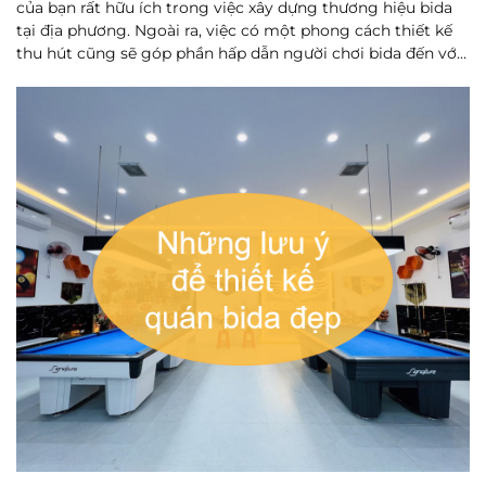
của bạn rất hữu ích trong việc xây dựng thương hiệu bida
tại địa phương. Ngoài ra, việc có một phong cách thiết kế
thu hút cũng sẽ góp phần hấp dẫn người chơi bida đến với
quán và quán cũng sẽ là một địa điểm giải trí thú vị...
Đọc
thêm