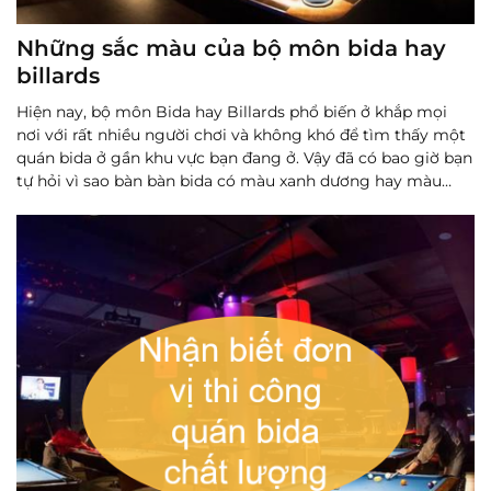
Những sắc màu của bộ môn bida hay
billards
Hiện nay, bộ môn Bida hay Billards phổ biến ở khắp mọi
nơi với rất nhiều người chơi và không khó để tìm thấy một
quán bida ở gần khu vực bạn đang ở. Vậy đã có bao giờ bạn
tự hỏi vì sao bàn bàn bida có màu xanh dương hay màu
xanh lá cây, và vì sao lơ bida lại có màu xanh lam?
Đọc
thêm