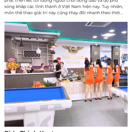
phát triển xét tới lượng người chơi đông đảo và độ phủ
sóng khắp các tỉnh thành ở Việt Nam hiện nay. Tuy nhiên,
môn thể thao giải trí này cũng thay đổi nhanh theo thời
gian cùng tốc độ phát triển của xã hội và đời sống giải trí...
Đọc thêm