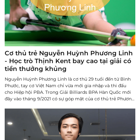
Cơ thủ trẻ Nguyễn Huỳnh Phương Linh
- Học trò Thịnh Kent bay cao tại giải có
tiền thưởng khủng
Nguyễn Huỳnh Phương Linh là cơ thủ 29 tuổi đến từ Bình
Phước, tay cơ Việt Nam chỉ vừa mới gia nhập và thi đấu
cho Hiệp hội PBA. Trong Giải Billiards BPA Hàn Quốc mới
đây vào tháng 9/2021 có sự góp mặt của cơ thủ trẻ Phương
Linh. Đây mới là giải đấu thứ hai tay cơ thủ trẻ thi đấu ...
Đọc thêm