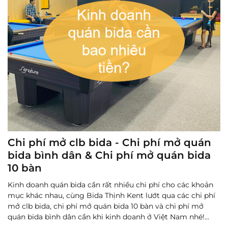
Chi phí mở clb bida - Chi phí mở quán
bida bình dân & Chi phí mở quán bida
10 bàn
Kinh doanh quán bida cần rất nhiều chi phí cho các khoản
mục khác nhau, cùng Bida Thịnh Kent lướt qua các chi phí
mở clb bida, chi phí mở quán bida 10 bàn và chi phí mở
quán bida bình dân cần khi kinh doanh ở Việt Nam nhé!
Đọc thêm