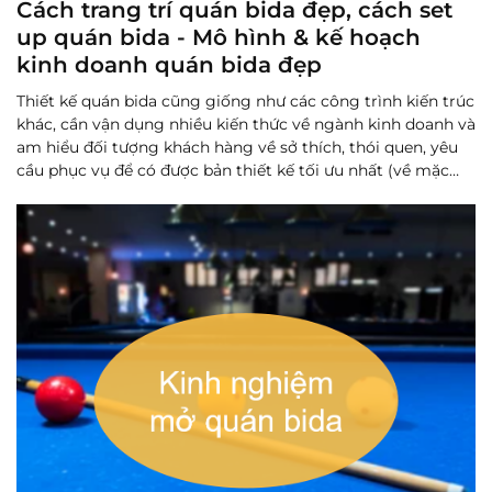
Cách trang trí quán bida đẹp, cách set
up quán bida - Mô hình & kế hoạch
kinh doanh quán bida đẹp
Thiết kế quán bida cũng giống như các công trình kiến trúc
khác, cần vận dụng nhiều kiến thức về ngành kinh doanh và
am hiểu đối tượng khách hàng về sở thích, thói quen, yêu
cầu phục vụ để có được bản thiết kế tối ưu nhất (về mặc
công năng, thẩm mỹ và cả về mặt chi phí thi công).
Đọc
thêm