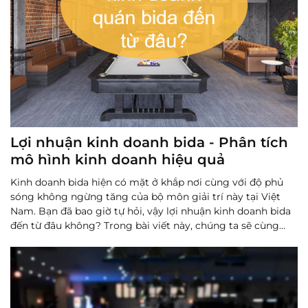
Lợi nhuận kinh doanh bida - Phân tích
mô hình kinh doanh hiệu quả
Kinh doanh bida hiện có mặt ở khắp nơi cùng với độ phủ
sóng không ngừng tăng của bộ môn giải trí này tại Việt
Nam. Bạn đã bao giờ tự hỏi, vậy lợi nhuận kinh doanh bida
đến từ đâu không? Trong bài viết này, chúng ta sẽ cùng
tìm hiểu các nguồn lợi nhuận từ kinh doanh bida.
Đọc
thêm