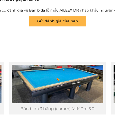
 có đánh giá về Bàn bida lỗ mẫu AILEEX DR nhập khẩu nguyên 
Gửi đánh giá của bạn
Bàn bida 3 băng (carom) MIK Pro 5.0