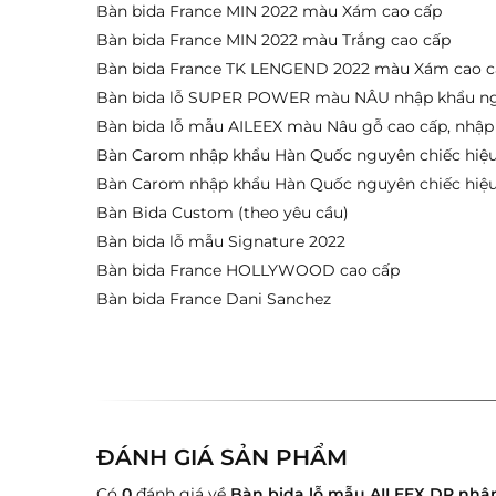
Bàn bida France MIN 2022 màu Xám cao cấp
Bàn bida France MIN 2022 màu Trắng cao cấp
Bàn bida France TK LENGEND 2022 màu Xám cao c
Bàn bida lỗ SUPER POWER màu NÂU nhập khẩu ngu
Bàn bida lỗ mẫu AILEEX màu Nâu gỗ cao cấp, nhập
Bàn Carom nhập khẩu Hàn Quốc nguyên chiếc hiệ
Bàn Carom nhập khẩu Hàn Quốc nguyên chiếc hiệu
Bàn Bida Custom (theo yêu cầu)
Bàn bida lỗ mẫu Signature 2022
Bàn bida France HOLLYWOOD cao cấp
Bàn bida France Dani Sanchez
ĐÁNH GIÁ SẢN PHẨM
Có
0
đánh giá về
Bàn bida lỗ mẫu AILEEX DR nhậ