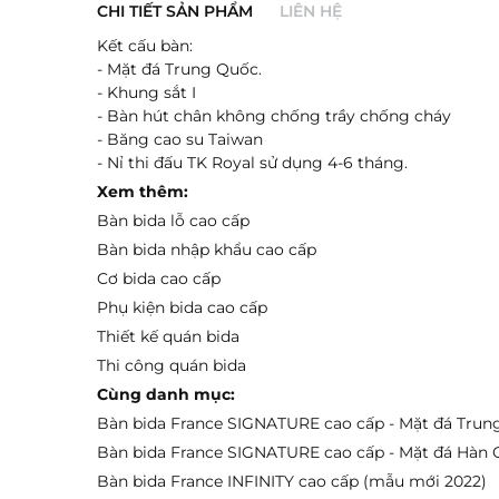
CHI TIẾT SẢN PHẨM
LIÊN HỆ
Kết cấu bàn:
- Mặt đá Trung Quốc.
- Khung sắt I
- Bàn hút chân không chống trầy chống cháy
- Băng cao su Taiwan
- Nỉ thi đấu TK Royal sử dụng 4-6 tháng.
Xem thêm:
Bàn bida lỗ cao cấp
Bàn bida nhập khẩu cao cấp
Gửi ngay
Cơ bida cao cấp
Phụ kiện bida cao cấp
Thiết kế quán bida
Thi công quán bida
Cùng danh mục:
Bàn bida France SIGNATURE cao cấp - Mặt đá Trun
Bàn bida France SIGNATURE cao cấp - Mặt đá Hàn
Bàn bida France INFINITY cao cấp (mẫu mới 2022)