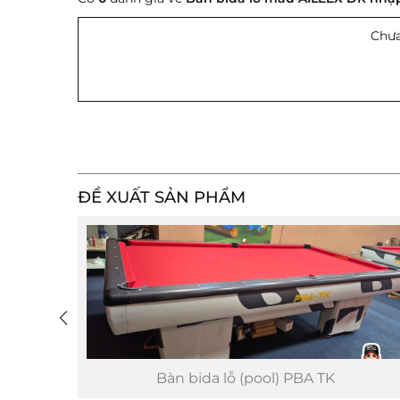
Chưa
ĐỀ XUẤT SẢN PHẨM
TP
Bàn bida lỗ (pool) PBA TK