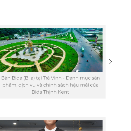
Bàn Bida (Bi a) tại Trà Vinh - Danh mục sản
Bàn B
phẩm, dịch vụ và chính sách hậu mãi của
sản p
Bida Thịnh Kent