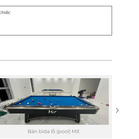
chiếc
Bàn bida lỗ (pool) Mít