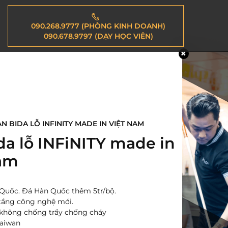
090.268.9777 (PHÒNG KINH DOANH)
090.678.9797 (DẠY HỌC VIÊN)
N BIDA LỖ INFINITY MADE IN VIỆT NAM
da lỗ INFiNITY made in
am
 Quốc. Đá Hàn Quốc thêm 5tr/bộ.
 tầng công nghệ mới.
 không chống trầy chống cháy
Taiwan