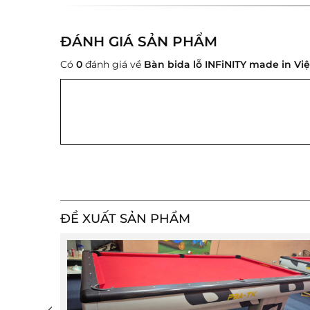
ĐÁNH GIÁ SẢN PHẨM
Có
0
đánh giá về
Bàn bida lỗ INFiNITY made in Vi
ĐỀ XUẤT SẢN PHẨM