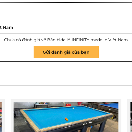
ệt Nam
Chưa có đánh giá về Bàn bida lỗ INFiNITY made in Việt Nam
Gửi đánh giá của bạn