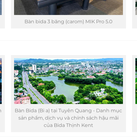
Bàn bida 3 băng (carom) MIK Pro 5.0
n
Bàn Bida (Bi a) tại Tuyên Quang - Danh mục
sản phẩm, dịch vụ và chính sách hậu mãi
của Bida Thịnh Kent