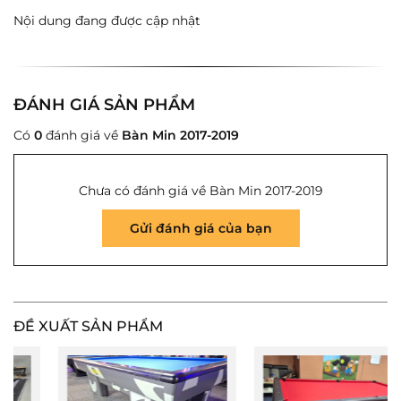
Nội dung đang được cập nhật
ĐÁNH GIÁ SẢN PHẨM
Có
0
đánh giá về
Bàn Min 2017-2019
Chưa có đánh giá về Bàn Min 2017-2019
Gửi đánh giá của bạn
ĐỀ XUẤT SẢN PHẨM
Gửi ngay