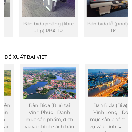
Bàn bida phăng (libre
Bàn bida lỗ (pool) PBA
- líp) PBA TP
TK
ĐỀ XUẤT BÀI VIẾT
Bàn Bida (Bi a) tại
Bàn Bida (Bi a) tại
Vĩnh Phúc - Danh
Vĩnh Long - Danh
mục sản phẩm, dịch
mục sản phẩm, dịch
vụ và chính sách hậu
vụ và chính sách hậu