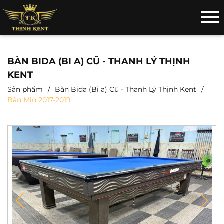
BÀN BIDA (BI A) CŨ - THANH LÝ THỊNH
KENT
Sản phẩm
Bàn Bida (Bi a) Cũ - Thanh Lý Thịnh Kent
Bàn Min 2017-2019