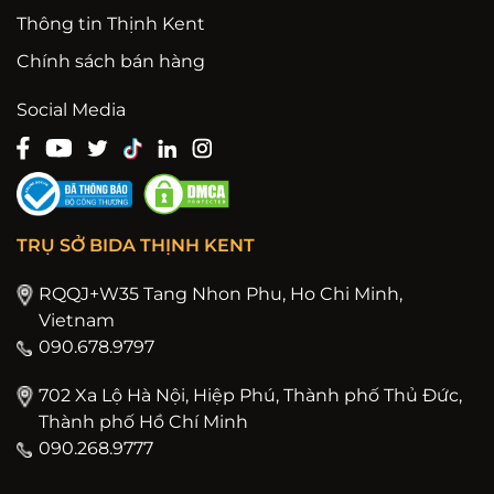
Thông tin Thịnh Kent
Chính sách bán hàng
Social Media
TRỤ SỞ BIDA THỊNH KENT
RQQJ+W35 Tang Nhon Phu, Ho Chi Minh,
Vietnam
090.678.9797
702 Xa Lộ Hà Nội, Hiệp Phú, Thành phố Thủ Đức,
Thành phố Hồ Chí Minh
090.268.9777